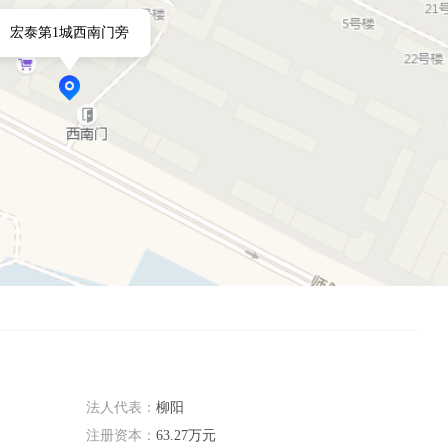
宏泰第1城西南门旁
法人代表：
柳阳
注册资本：
63.27万元