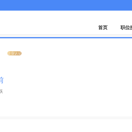
首页
职位
司
企业认证
前
跃