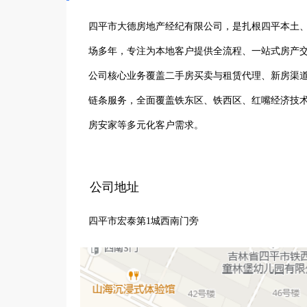
四平市大德房地产经纪有限公司，是扎根四平本土
场多年，专注为本地客户提供全流程、一站式房产交
公司核心业务覆盖二手房买卖与租赁代理、新房渠
链条服务，全面覆盖铁东区、铁西区、红嘴经济技
房安家等多元化客户需求。

公司秉持 “诚信为本、专业赋能、透明交易、贴心
团队，全程一对一跟进服务，严控交易风险，收费
公司地址
得了四平本地广大业主与购房者的高度认可，致力成
四平市宏泰第1城西南门旁