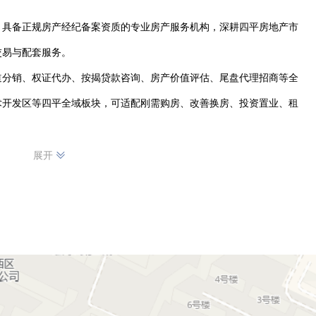
、具备正规房产经纪备案资质的专业房产服务机构，深耕四平房地产市
易与配套服务。

道分销、权证代办、按揭贷款咨询、房产价值评估、尾盘代理招商等全
术开发区等四平全域板块，可适配刚需购房、改善换房、投资置业、租
服务” 的经营理念，组建了熟悉本地楼市政策、房源行情的资深经纪人
展开
透明合规。自成立以来，凭借专业的服务能力与零纠纷的优质口碑，赢
为本地客户房产交易的伙伴。
