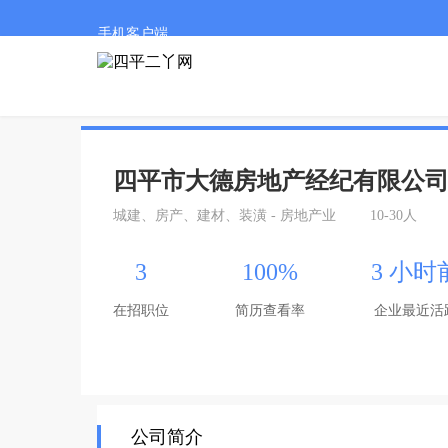
手机客户端
四平市大德房地产经纪有限公
城建、房产、建材、装潢 - 房地产业
10-30人
3
100%
3 小时
在招职位
简历查看率
企业最近活
公司简介