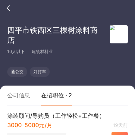
四平市铁西区三棵树涂料商
店
10人以下
建筑材料业
通公交
好打车
公司信息
在招职位 · 2
涂装顾问/导购员（工作轻松+工作餐）
3000-5000元/月
19天前