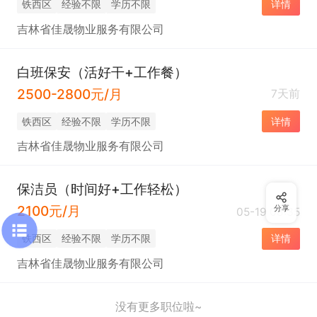
铁西区
经验不限
学历不限
详情
吉林省佳晟物业服务有限公司
白班保安（活好干+工作餐）
2500-2800元/月
7天前
铁西区
经验不限
学历不限
详情
吉林省佳晟物业服务有限公司
保洁员（时间好+工作轻松）
2100元/月
分享
05-19 08:35
铁西区
经验不限
学历不限
详情
吉林省佳晟物业服务有限公司
没有更多职位啦~