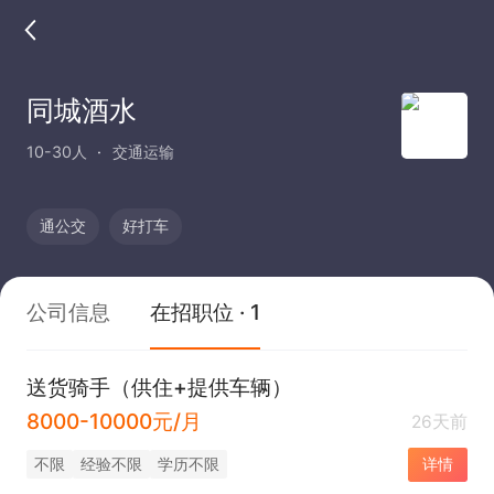
同城酒水
10-30人
交通运输
通公交
好打车
公司信息
在招职位 · 1
送货骑手（供住+提供车辆）
8000-10000元/月
26天前
不限
经验不限
学历不限
详情