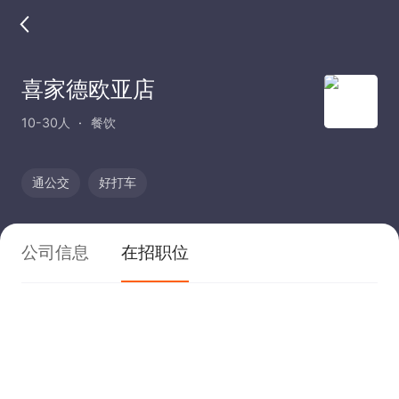
喜家德欧亚店
10-30人
餐饮
通公交
好打车
公司信息
在招职位