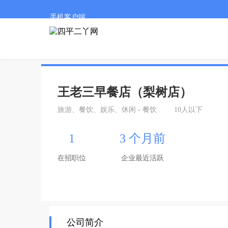
手机客户端
王老三早餐店（梨树店）
旅游、餐饮、娱乐、休闲 - 餐饮
10人以下
1
3 个月前
在招职位
企业最近活跃
公司简介