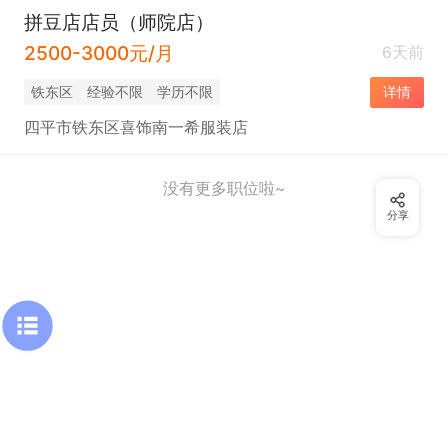
拼豆店店员（师院店）
2500-3000元/月
6天前
铁东区
经验不限
学历不限
详情
四平市铁东区喜饰南一希服装店
没有更多职位啦~
分享