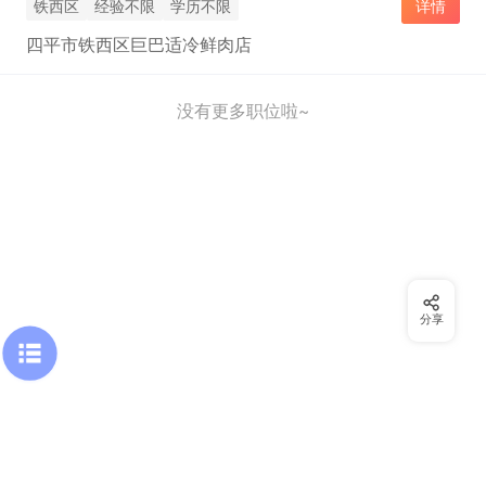
铁西区
经验不限
学历不限
详情
四平市铁西区巨巴适冷鲜肉店
没有更多职位啦~
分享