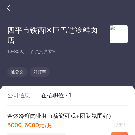
四平市铁西区巨巴适冷鲜肉
店
10-30人
百货批发零售
通公交
好打车
公司信息
在招职位 · 1
金锣冷鲜肉业务（薪资可观+团队氛围好）
5000-6000元/月
17天前