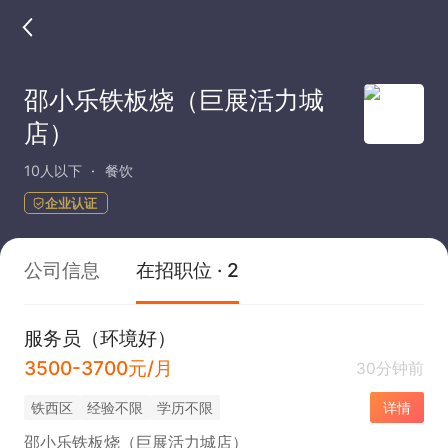
邵小乐铁板烧（巨展活力城
店）
10人以下
餐饮
企业认证
公司信息
在招职位 · 2
服务员（环境好）
3500-3700元/月
30分钟前
铁西区
经验不限
学历不限
详情
邵小乐铁板烧（巨展活力城店）