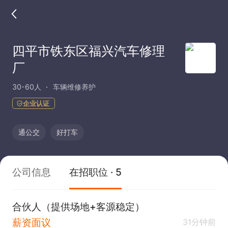
四平市铁东区福兴汽车修理
厂
30-60人
车辆维修养护
企业认证
通公交
好打车
公司信息
在招职位 · 5
合伙人（提供场地+客源稳定）
薪资面议
31分钟前