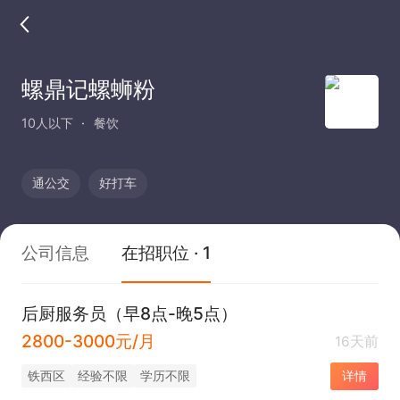
螺鼎记螺蛳粉
10人以下
餐饮
通公交
好打车
公司信息
在招职位 · 1
后厨服务员（早8点-晚5点）
2800-3000元/月
16天前
铁西区
经验不限
学历不限
详情