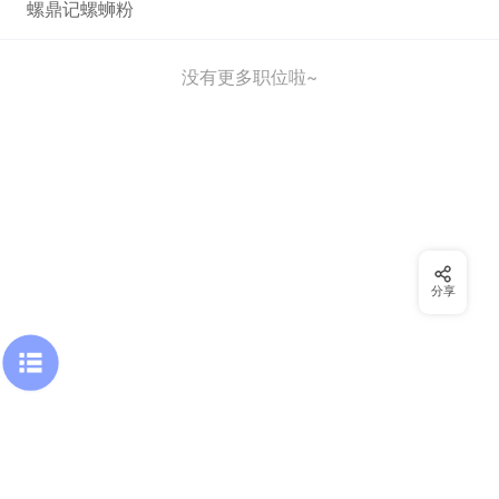
螺鼎记螺蛳粉
没有更多职位啦~
分享