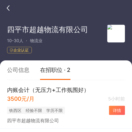
四平市超越物流有限公司
10-30人
物流业
企业认证
公司信息
在招职位 · 2
内账会计（无压力+工作氛围好）
3500元/月
5小时前
铁西区
经验不限
学历不限
详情
四平市超越物流有限公司