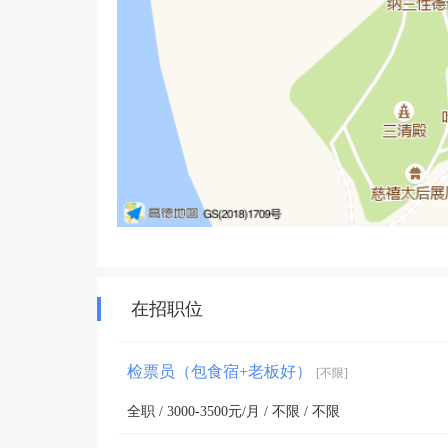
在招职位
检票员（包食宿+老板好）
[不限]
全职 / 3000-3500元/月 / 不限 / 不限