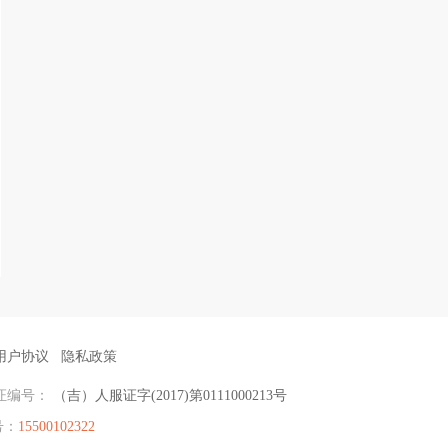
用户协议
隐私政策
证编号：
（吉）人服证字(2017)第0111000213号
号：
15500102322