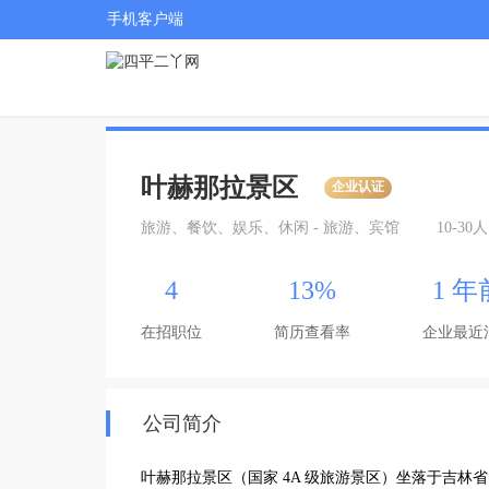
手机客户端
叶赫那拉景区
企业认证
旅游、餐饮、娱乐、休闲 - 旅游、宾馆
10-30人
4
13%
1 年
在招职位
简历查看率
企业最近
公司简介
叶赫那拉景区（国家 4A 级旅游景区）坐落于吉林