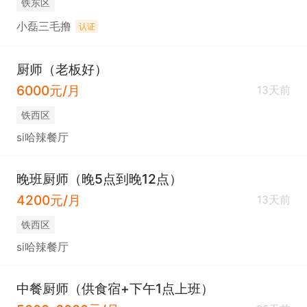
铁东区
小磊三毛撸
认证
厨师（老板好）
6000元/月
13天前
铁西区
si哈辣餐厅
晚班厨师（晚5点到晚12点）
4200元/月
13天前
铁西区
si哈辣餐厅
中餐厨师（供食宿+下午1点上班）