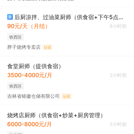
后厨凉拌、过油菜厨师（供食宿+下午5点到11点）
兼
90元/天（月结）
9小时前
铁西区
胖子烧烤专卖店
认证
食堂厨师（提供食宿）
3500-4000元/月
2小时前
铁西区
吉林省铭徽仓储有限公司
认证
烧烤店厨师（供食宿+炒菜+厨房管理）
6000-8000元/月
3小时前