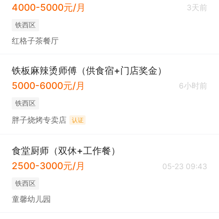
4000-5000元/月
3天前
铁西区
红格子茶餐厅
铁板麻辣烫师傅（供食宿+门店奖金）
5000-6000元/月
6小时前
铁西区
胖子烧烤专卖店
认证
食堂厨师（双休+工作餐）
2500-3000元/月
05-23 09:43
铁西区
童馨幼儿园