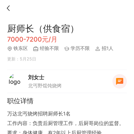
厨师长（供食宿）
7000-7200元/月
铁东区
经验不限
学历不限
招1人
更新：5月25日
刘女士
北丐野馄饨烧烤
职位详情
万达北丐烧烤招聘厨师长1名

工作内容：负责后厨管理工作，后厨哥岗位的监督。

要求：身体健康，有2年以上后厨管理经验。
