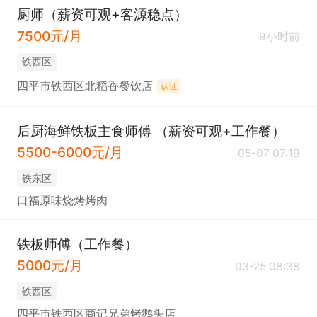
厨师（薪资可观+客源稳点）
7500元/月
9小时前
铁西区
四平市铁西区北稻香餐饮店
认证
后厨海鲜铁板主食师傅 （薪资可观+工作餐）
5500-6000元/月
05-07 07:19
铁东区
口福原味烧烤烤肉
铁板师傅（工作餐）
5000元/月
03-25 08:38
铁西区
四平市铁西区商记兄弟烤鹅头店