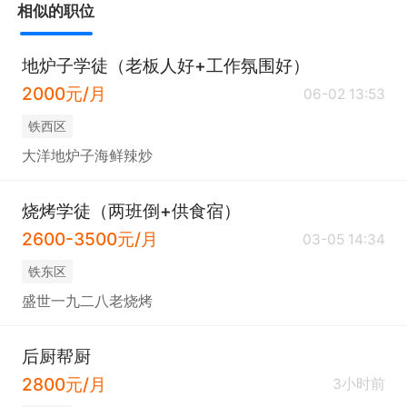
相似的职位
地炉子学徒（老板人好+工作氛围好）
2000元/月
06-02 13:53
铁西区
大洋地炉子海鲜辣炒
烧烤学徒（两班倒+供食宿）
2600-3500元/月
03-05 14:34
铁东区
盛世一九二八老烧烤
后厨帮厨
2800元/月
3小时前