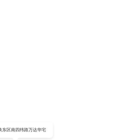
铁东区南四纬路万达华宅