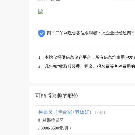
四平二丫网敬告各位求职者：此企业已经过四
1、本站仅提供信息储存平台，所有信息均由用户发
2、凡告知“收取服装费、押金、报名费等各种费用
可能感兴趣的职位
检票员（包食宿+老板好）
[不限]
叶赫那拉景区
/ 3000-3500元/月 /