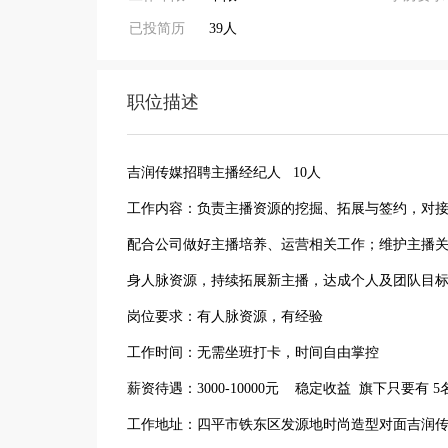
已投简历
39人
职位描述
吉润传媒招聘主播经纪人 10人
工作内容：负责主播资源的挖掘、拓展与签约，对
配合公司做好主播培养、运营相关工作；维护主播
身人脉资源，持续拓展新主播，达成个人及团队目
岗位要求：有人脉资源，有经验
工作时间：无需坐班打卡，时间自由掌控
薪资待遇：3000-10000元 稳定收益 旗下只要有
工作地址：四平市铁东区发源地时尚造型对面吉润