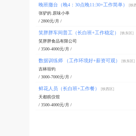
晚班撤台（晚4：30点晚11:30+工作简单）
[铁
张驴的.原味小串
/ 2800元/月 /
笑胖胖车间普工（长白班+工作稳定）
[铁东区]
笑胖胖食品有限公司
/ 3500-4000元/月 /
数据训练师 （工作环境好+薪资可观）
[铁东区]
吉林垣钧
/ 3000-7000元/月 /
鲜花人员（长白班+工作餐）
[铁西区]
天都殡仪馆
/ 3500-4000元/月 /