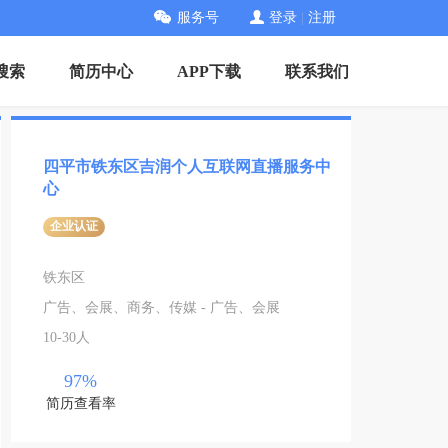
服务号
登录
|
注册
搜索
简历中心
APP下载
联系我们
四平市铁东区吉润个人互联网直播服务中
心
企业认证
铁东区
广告、会展、商务、传媒 - 广告、会展
10-30人
97%
简历查看率