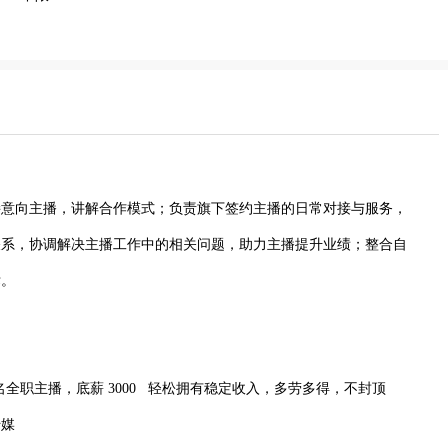
接意向主播，讲解合作模式；负责旗下签约主播的日常对接与服务，
关系，协调解决主播工作中的相关问题，助力主播提升业绩；整合自
标。
 5名全职主播，底薪 3000 轻松拥有稳定收入，多劳多得，不封顶
传媒