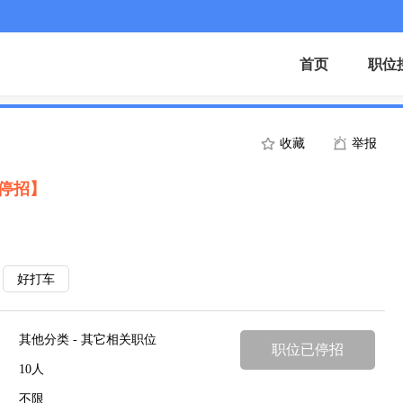
首页
职位
收藏
举报
停招】
好打车
其他分类 - 其它相关职位
职位已停招
10人
不限