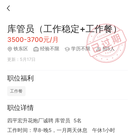
库管员（工作稳定+工作餐）
3500-3700元/月
铁东区
经验不限
学历不限
招5人
更新：5月17日
职位福利
工作餐
职位详情
四平宏升花炮厂诚聘 库管员  5名

工作时间：早8-晚5，一月两天休息   午休1小时
