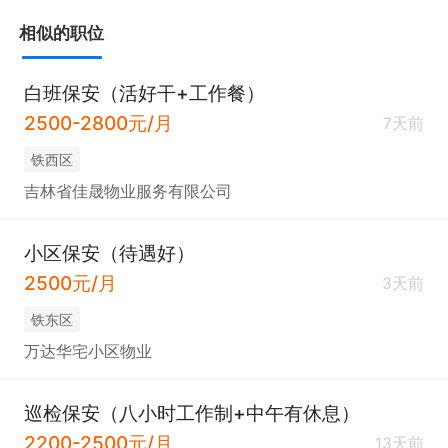
相似的职位
白班保安（活好干+工作餐）
2500-2800元/月
7天前
铁西区
吉林省佳晟物业服务有限公司
小区保安（待遇好）
2500元/月
3天前
铁东区
万达华宅小区物业
巡检保安（八小时工作制+中午有休息）
2200-2500元/月
13天前