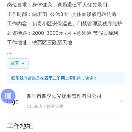
岗位要求：身体健康，党员退伍军人优先录用。

工作时间：两班倒  公休3天  具体面谈或电话沟通

工作内容：负责小区安保巡查、门禁管理及秩序维护

薪资待遇：2000-3000元 /月 +意外险 节假日福利

工作地址：铁西区三隆新天地

有意请尽快电话联系我吧！！

展开
联系我时，请说是在“四平二丫网”看的信息，谢谢
联系我时请说是在
四平二丫网
上看到的，谢谢！
四平市四季阳光物业管理有限公司
10-30人
物业管理
工作地址