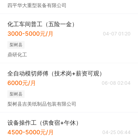
四平华大重型装备有限公司
化工车间普工（五险一金）
3000-5000元/月
04-07 01:20
梨树县
鼎研化工
全自动模切师傅（技术岗+薪资可观）
6000元/月
06-08 02:04
梨树县
梨树县吉美纸制品包装有限公司
设备操作工（供食宿+午休）
4500-5000元/月
04-25 06:44