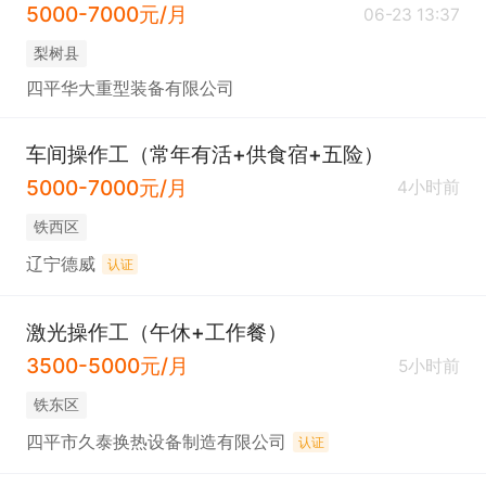
5000-7000元/月
06-23 13:37
梨树县
四平华大重型装备有限公司
车间操作工（常年有活+供食宿+五险）
5000-7000元/月
4小时前
铁西区
辽宁德威
认证
激光操作工（午休+工作餐）
3500-5000元/月
5小时前
铁东区
四平市久泰换热设备制造有限公司
认证