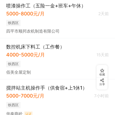
喷漆操作工（五险一金+班车+午休）
5000-8000元/月
2天前
铁西区
四平市顺邦农机制造有限公司
数控机床下料工（工作餐）
4000-5000元/月
15天前
铁西区
佰美全屋定制
收藏
分享
搅拌站主机操作手（供食宿+上1休1）
5000-7000元/月
7小时前
铁西区
华泰商砼
认证