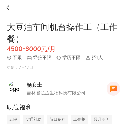
大豆油车间机台操作工（工作
餐）
4500-6000元/月
不限
经验不限
学历不限
招1人
更新：7月17日
杨女士
吉林省弘丞生物科技有限公司
职位福利
五险
交通补助
节日福利
工作餐
晋升空间