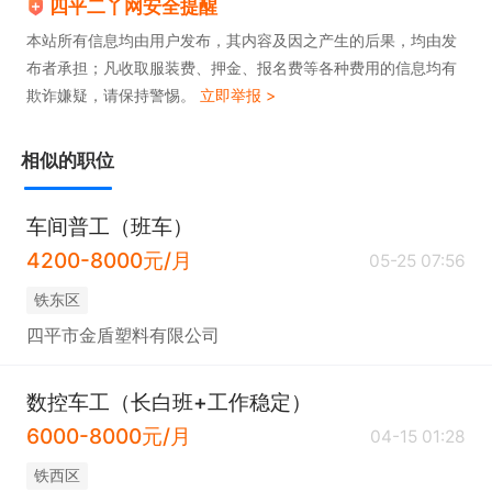
四平二丫网安全提醒
本站所有信息均由用户发布，其内容及因之产生的后果，均由发
布者承担；凡收取服装费、押金、报名费等各种费用的信息均有
欺诈嫌疑，请保持警惕。
立即举报 >
相似的职位
车间普工（班车）
4200-8000元/月
05-25 07:56
铁东区
四平市金盾塑料有限公司
数控车工（长白班+工作稳定）
6000-8000元/月
04-15 01:28
铁西区