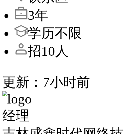
3年
学历不限
招10人
更新：7小时前
经理
吉林盛鑫时代网络技