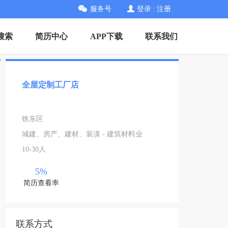
服务号
登录
|
注册
搜索
简历中心
APP下载
联系我们
全屋定制工厂店
铁东区
城建、房产、建材、装潢 - 建筑材料业
10-30人
5%
简历查看率
联系方式