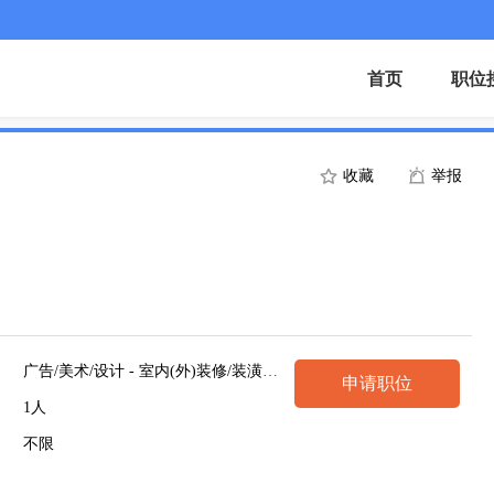
首页
职位
收藏
举报
广告/美术/设计 - 室内(外)装修/装潢设计
申请职位
1人
不限