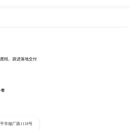
化图纸、跟进落地交付
午餐
平市烟厂路1118号