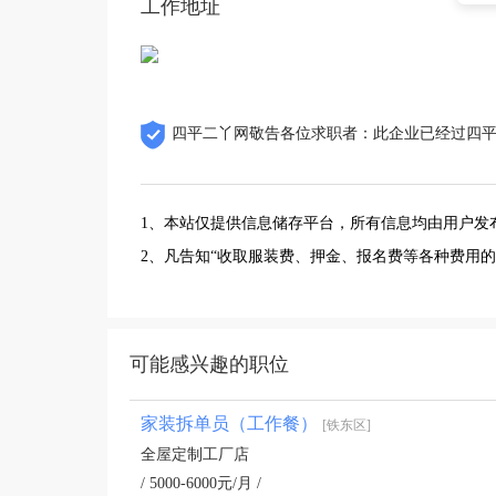
工作地址
四平二丫网敬告各位求职者：此企业已经过四
1、本站仅提供信息储存平台，所有信息均由用户发
2、凡告知“收取服装费、押金、报名费等各种费用
可能感兴趣的职位
家装拆单员（工作餐）
[铁东区]
全屋定制工厂店
/ 5000-6000元/月 /