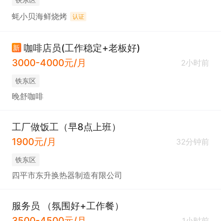
蚝小贝海鲜烧烤
认证
咖啡店员(工作稳定+老板好)
新
3000-4000元/月
2小时前
铁东区
晚舒咖啡
工厂做饭工（早8点上班）
1900元/月
32分钟前
铁东区
四平市东升换热器制造有限公司
服务员 （氛围好+工作餐）
3500-4500元/月
1小时前