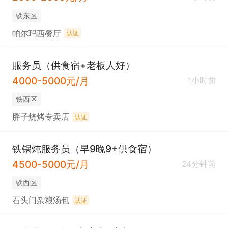
铁东区
帕尔玛西餐厅
认证
服务员（供食宿+老板人好）
4000-5000元/月
1小时前
铁西区
胖子烧烤专卖店
认证
铁锅炖服务员（早9晚9+供食宿）
4500-5000元/月
24分钟前
铁西区
石头门杂粮汤包
认证