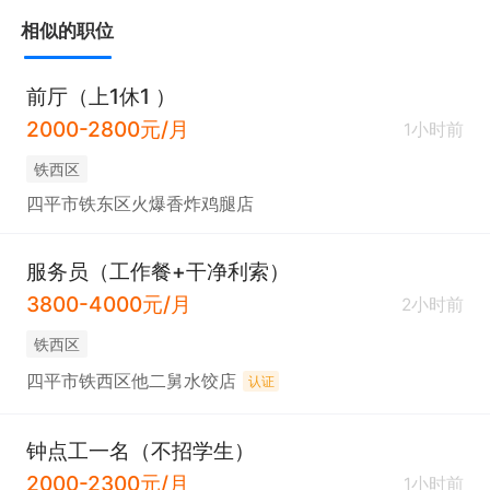
相似的职位
前厅（上1休1 ）
2000-2800元/月
1小时前
铁西区
四平市铁东区火爆香炸鸡腿店
服务员（工作餐+干净利索）
3800-4000元/月
2小时前
铁西区
四平市铁西区他二舅水饺店
认证
钟点工一名（不招学生）
2000-2300元/月
1小时前