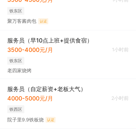
铁东区
聚万客酱肉包
认证
服务员（早10点上班+提供食宿）
3500-4000元/月
1小时前
铁东区
老四家烧烤
服务员（自定薪资+老板大气）
4000-5000元/月
2小时前
铁西区
院子里9.9铁板烧
认证