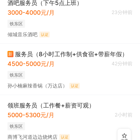
酒吧服务员（下午5点上班）
3000-4000元/月
23分钟前
铁东区
倾城音乐酒吧
认证
服务员（8小时工作制+供食宿+带薪年假）
新
4500-5000元/月
42分钟前
铁东区
孙小楠麻辣香锅（万达店）
认证
领班服务员（工作餐+薪资可观）
5000-5300元/月
2小时前
铁东区
商博飞河道边边烧烤店
认证