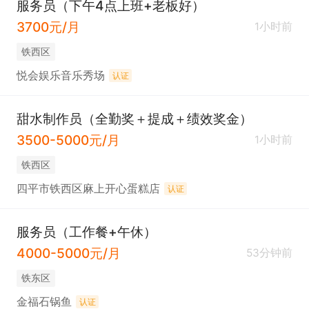
服务员（下午4点上班+老板好）
3700元/月
1小时前
铁西区
悦会娱乐音乐秀场
认证
甜水制作员（全勤奖＋提成＋绩效奖金）
3500-5000元/月
1小时前
铁西区
四平市铁西区麻上开心蛋糕店
认证
服务员（工作餐+午休）
4000-5000元/月
53分钟前
铁东区
金福石锅鱼
认证