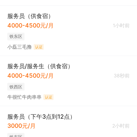
服务员（供食宿）
4000-4500元/月
1小时前
铁东区
小磊三毛撸
认证
服务员/服务生（供食宿）
4000-4500元/月
38秒前
铁西区
牛很忙牛肉串串
认证
服务员（下午3点到12点）
3000元/月
2小时前
铁东区