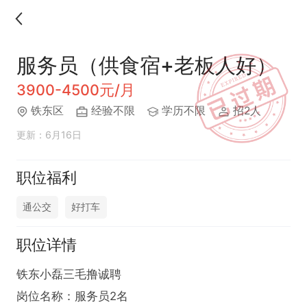
服务员（供食宿+老板人好）
3900-4500元/月
铁东区
经验不限
学历不限
招2人
更新：6月16日
职位福利
通公交
好打车
职位详情
铁东小磊三毛撸诚聘

岗位名称：服务员2名
