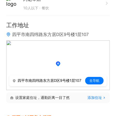
10人以下
餐饮
工作地址
四平市南四纬路东方居D区9号楼1层107
四平市南四纬路东方居D区9号楼1层107
去导航
设置家庭住址，通勤距离一目了然
添加住址