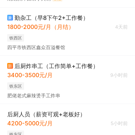
勤杂工（早8下午2+工作餐）
兼
1800-2000元/月（月结）
4天前
铁西区
四平市铁西区鑫众百溢餐馆
后厨炸串工（工作简单+工作餐）
新
3400-3500元/月
9小时前
铁东区
肥佬老式麻辣烫手工炸串
后厨人员（薪资可观+老板好）
4200-5000元/月
5小时前
铁东区