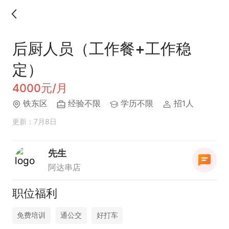
后厨人员（工作餐+工作稳
定）
4000元/月
铁东区
经验不限
学历不限
招1人
更新：7月8日
先生
阿达串店
职位福利
免费培训
通公交
好打车