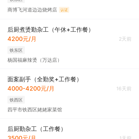
商博飞河道边边烧烤店
认证
后厨煮烫勤杂工（午休+工作餐）
4200元/月
2天前
铁东区
杨国福麻辣烫（万达店）
面案副手（全勤奖+工作餐）
4000-4200元/月
16天前
铁西区
四平市铁西区姥姥家菜馆
后厨勤杂工（工作餐）
3500元/月
1天前