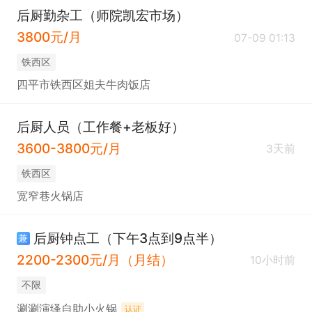
后厨勤杂工（师院凯宏市场）
3800元/月
07-09 01:13
铁西区
四平市铁西区姐夫牛肉饭店
后厨人员（工作餐+老板好）
3600-3800元/月
3天前
铁西区
宽窄巷火锅店
后厨钟点工（下午3点到9点半）
兼
2200-2300元/月（月结）
10小时前
不限
涮涮演绎自助小火锅
认证