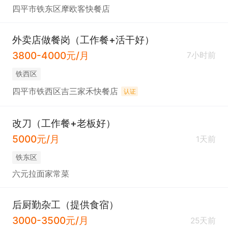
四平市铁东区摩欧客快餐店
外卖店做餐岗（工作餐+活干好）
3800-4000元/月
7小时前
铁西区
四平市铁西区吉三家禾快餐店
认证
改刀（工作餐+老板好）
5000元/月
1天前
铁东区
六元拉面家常菜
后厨勤杂工（提供食宿）
3000-3500元/月
25天前