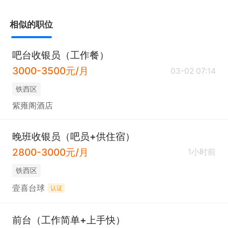
相似的职位
吧台收银员（工作餐）
3000-3500元/月
03-02 07:14
铁西区
紫雍阁酒店
晚班收银员（吧员+供住宿）
2800-3000元/月
1小时前
铁西区
壹喜台球
认证
前台（工作简单+上手快）