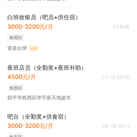
白班收银员（吧员+供住宿）
3000-3200元/月
1小时前
铁西区
壹喜台球
认证
夜班店员（全勤奖+夜班补助）
4500元/月
03-16 09:55
铁西区
四平市铁西区华宇新天地超市
吧台（全勤奖+供食宿）
3000-3200元/月
06-08 09:11
铁东区