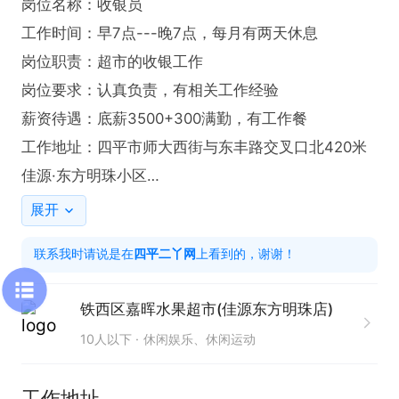
岗位名称：收银员

工作时间：早7点---晚7点，每月有两天休息

岗位职责：超市的收银工作

岗位要求：认真负责，有相关工作经验

薪资待遇：底薪3500+300满勤，有工作餐

工作地址：四平市师大西街与东丰路交叉口北420米
佳源·东方明珠小区

联系我时，请说是在“四平二丫网”看的信息，谢谢
展开
联系我时请说是在
四平二丫网
上看到的，谢谢！
铁西区嘉晖水果超市(佳源东方明珠店)
10人以下
休闲娱乐、休闲运动
工作地址