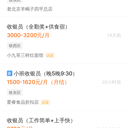
老北京羊蝎子四平总店
收银员（全勤奖+供食宿）
3000-3200元/月
14天前
铁西区
小九哥三样灶面馆
认证
小班收银员（晚5晚9:30）
兼
1500-1620元/月（月结）
20小时前
铁东区
爱睿食品折扣店
认证
收银员（工作简单+上手快）