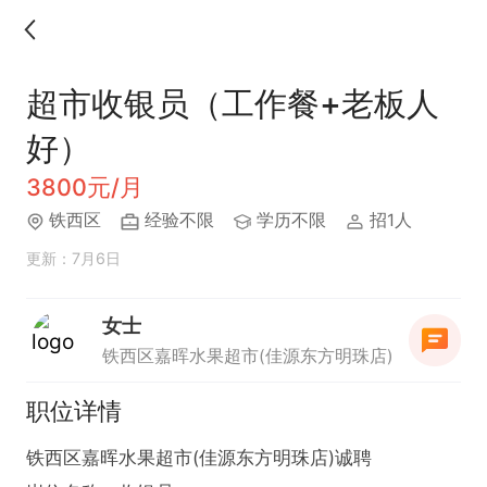
超市收银员（工作餐+老板人
好）
3800元/月
铁西区
经验不限
学历不限
招1人
更新：7月6日
女士
铁西区嘉晖水果超市(佳源东方明珠店)
职位详情
铁西区嘉晖水果超市(佳源东方明珠店)诚聘
