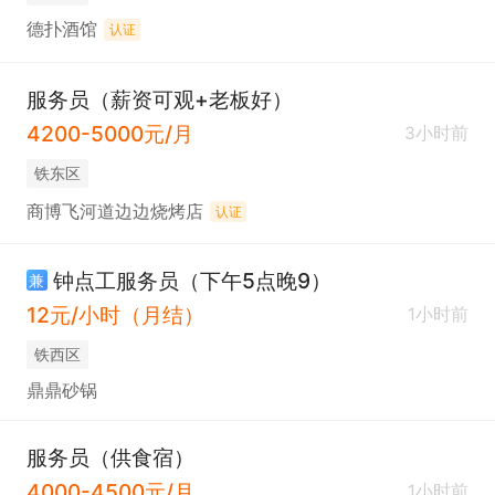
德扑酒馆
认证
服务员（薪资可观+老板好）
4200-5000元/月
3小时前
铁东区
商博飞河道边边烧烤店
认证
钟点工服务员（下午5点晚9）
兼
12元/小时（月结）
1小时前
铁西区
鼎鼎砂锅
服务员（供食宿）
4000-4500元/月
1小时前