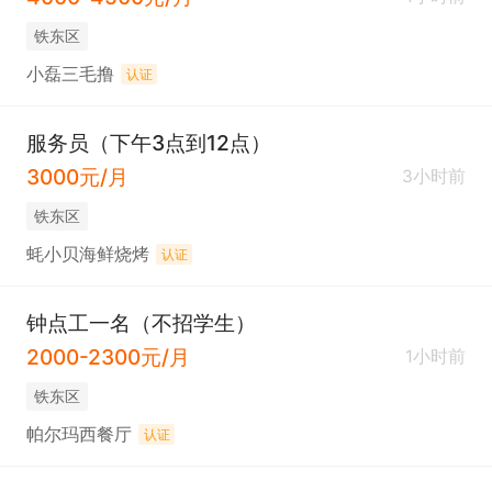
铁东区
小磊三毛撸
认证
服务员（下午3点到12点）
3000元/月
3小时前
铁东区
蚝小贝海鲜烧烤
认证
钟点工一名（不招学生）
2000-2300元/月
1小时前
铁东区
帕尔玛西餐厅
认证