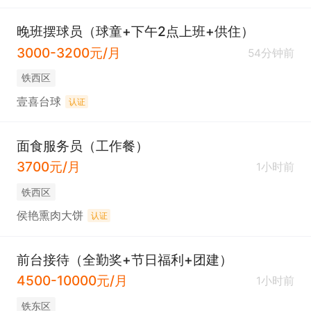
晚班摆球员（球童+下午2点上班+供住）
3000-3200元/月
54分钟前
铁西区
壹喜台球
认证
面食服务员（工作餐）
3700元/月
1小时前
铁西区
侯艳熏肉大饼
认证
前台接待（全勤奖+节日福利+团建）
4500-10000元/月
1小时前
铁东区