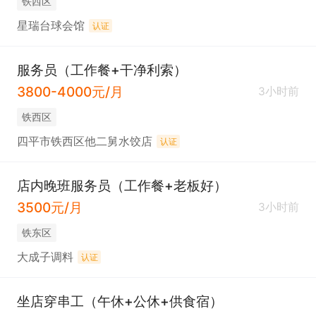
铁西区
星瑞台球会馆
认证
服务员（工作餐+干净利索）
3800-4000元/月
3小时前
铁西区
四平市铁西区他二舅水饺店
认证
店内晚班服务员（工作餐+老板好）
3500元/月
3小时前
铁东区
大成子调料
认证
坐店穿串工（午休+公休+供食宿）