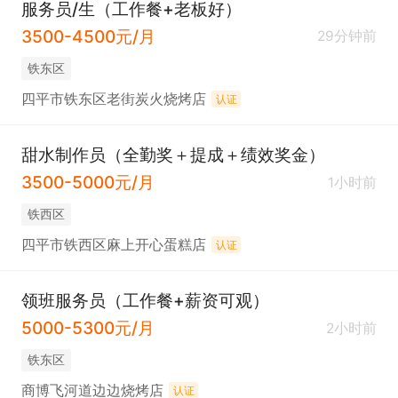
服务员/生（工作餐+老板好）
3500-4500元/月
29分钟前
铁东区
四平市铁东区老街炭火烧烤店
认证
甜水制作员（全勤奖＋提成＋绩效奖金）
3500-5000元/月
1小时前
铁西区
四平市铁西区麻上开心蛋糕店
认证
领班服务员（工作餐+薪资可观）
5000-5300元/月
2小时前
铁东区
商博飞河道边边烧烤店
认证