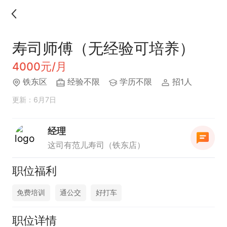
寿司师傅（无经验可培养）
4000元/月
铁东区
经验不限
学历不限
招1人
更新：6月7日
经理
这司有范儿寿司（铁东店）
职位福利
免费培训
通公交
好打车
职位详情