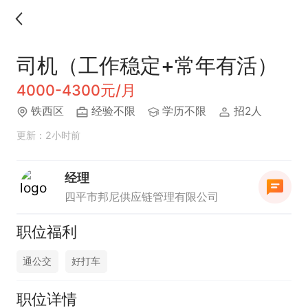
司机（工作稳定+常年有活）
4000-4300元/月
铁西区
经验不限
学历不限
招2人
更新：2小时前
经理
四平市邦尼供应链管理有限公司
职位福利
通公交
好打车
职位详情