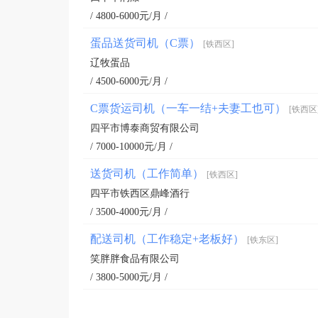
/ 4800-6000元/月 /
蛋品送货司机（C票）
[铁西区]
辽牧蛋品
/ 4500-6000元/月 /
C票货运司机（一车一结+夫妻工也可）
[铁西区
四平市博泰商贸有限公司
/ 7000-10000元/月 /
送货司机（工作简单）
[铁西区]
四平市铁西区鼎峰酒行
/ 3500-4000元/月 /
配送司机（工作稳定+老板好）
[铁东区]
笑胖胖食品有限公司
/ 3800-5000元/月 /