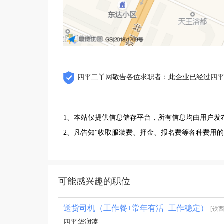
四平二丫网敬告各位求职者：此企业已经过四
1、本站仅提供信息储存平台，所有信息均由用户发
2、凡告知“收取服装费、押金、报名费等各种费用
可能感兴趣的职位
送货司机（工作餐+常年有活+工作稳定）
[铁西
四平华润漆