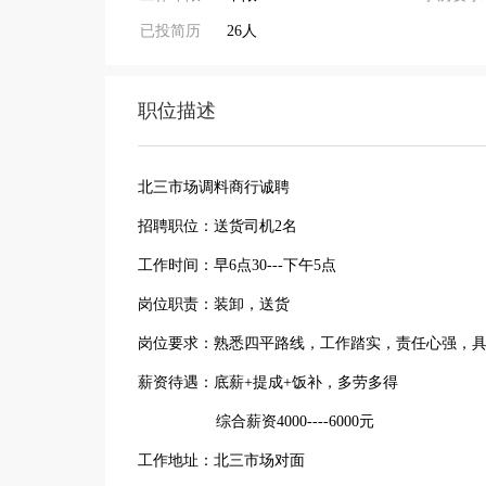
已投简历
26人
职位描述
北三市场调料商行诚聘
招聘职位：送货司机2名
工作时间：早6点30---下午5点
岗位职责：装卸，送货
岗位要求：熟悉四平路线，工作踏实，责任心强，
薪资待遇：底薪+提成+饭补，多劳多得
综合薪资4000----6000元
工作地址：北三市场对面