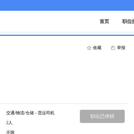
首页
职位
收藏
举报
交通/物流/仓储 - 货运司机
职位已停招
2人
不限