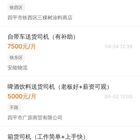
铁西区
四平市铁西区三棵树涂料商店
自带车送货司机（有补助）
7500元/月
04-24 12:38
铁东区
安能物流
啤酒饮料送货司机（老板好+薪资可观）
5000元/月
04-02 12:00
不限
四平市广原商贸有限公司
箱货司机（工作简单+上手快）