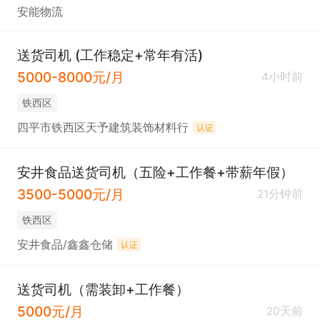
安能物流
送货司机 (工作稳定+常年有活)
5000-8000元/月
4小时前
铁西区
四平市铁西区天予建筑装饰材料行
认证
安井食品送货司机（五险+工作餐+带薪年假）
3500-5000元/月
21分钟前
铁西区
安井食品/鑫鑫仓储
认证
送货司机（需装卸+工作餐）
5000元/月
20天前