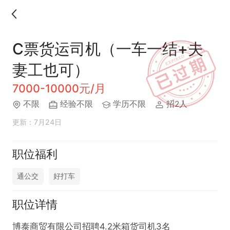
C票货运司机（一车一结+夫
妻工也可）
7000-10000元/月
不限
经验不限
学历不限
招2人
更新：7月24日
职位福利
通公交
好打车
职位详情
博泰商贸有限公司招聘4.2米箱货司机3名
