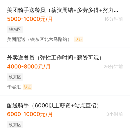
美团骑手送餐员（薪资周结+多劳多得+努力过万）
5000-10000元/月
16分钟前
铁东区
美团配送（铁东区北六马路站）
认证
外卖送餐员（弹性工作时间+薪资可观）
4000-8000元/月
26分钟前
铁东区
华宴汇
认证
配送骑手（6000以上薪资+站点直招）
6000-10000元/月
3小时前
铁东区