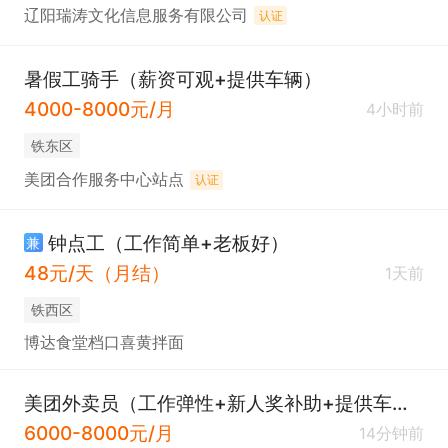
辽阳瑞涛文化信息服务有限公司
认证
暑假工骑手（薪资可观+提供车辆）
4000-8000元/月
4小时前
铁东区
美团合作服务中心站点
认证
钟点工（工作简单+老板好）
兼
48元/天（月结）
1天前
铁西区
博达食堂档口喜黄拌面
美团外卖员（工作弹性+新人奖补助+提供车辆）
6000-8000元/月
14分钟前