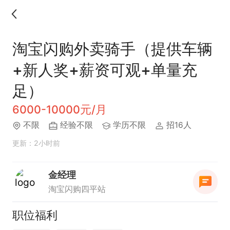
淘宝闪购外卖骑手（提供车辆
+新人奖+薪资可观+单量充
足）
6000-10000元/月
不限
经验不限
学历不限
招16人
更新：2小时前
金经理
淘宝闪购四平站
职位福利