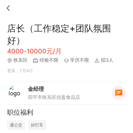
店长（工作稳定+团队氛围
好）
4000-10000元/月
铁东区
经验不限
学历不限
招3人
更新：7月4日
金经理
四平市铁东区信盈食品店
职位福利
通公交
好打车