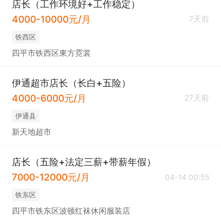
店长（工作环境好+工作稳定）
4000-10000元/月
7天前
铁西区
四平市铁西区東方霓裳
伊通超市店长（长白+五险）
4000-6000元/月
27天前
伊通县
新天地超市
店长（五险+法定三薪+带薪年假）
7000-12000元/月
04-14 00:55
铁东区
四平市铁东区波顿红袜休闲服装店