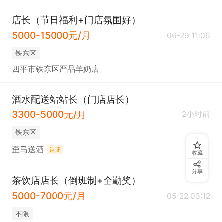
店长（节日福利+门店氛围好）
5000-15000元/月
06-29 11:06
铁东区
四平市铁东区严品羊奶店
酒水配送站站长（门店店长）
3300-5000元/月
2小时前
铁东区
歪马送酒
认证
收藏
分享
茶饮店店长（倒班制+全勤奖）
5000-7000元/月
05-22 03:12
不限