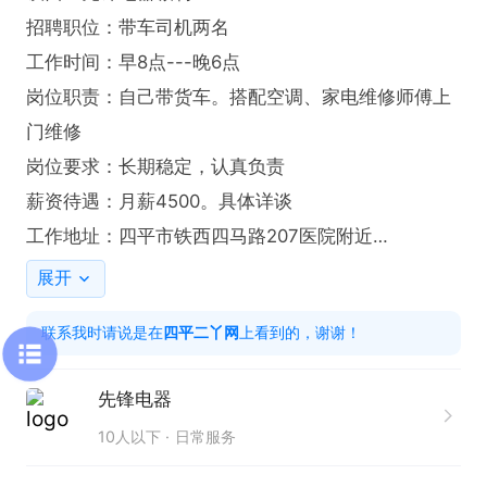
招聘职位：带车司机两名

工作时间：早8点---晚6点

岗位职责：自己带货车。搭配空调、家电维修师傅上
门维修

岗位要求：长期稳定，认真负责

薪资待遇：月薪4500。具体详谈

工作地址：四平市铁西四马路207医院附近

有意请尽快联系我吧！！！
展开
联系我时请说是在
四平二丫网
上看到的，谢谢！
先锋电器
10人以下
日常服务