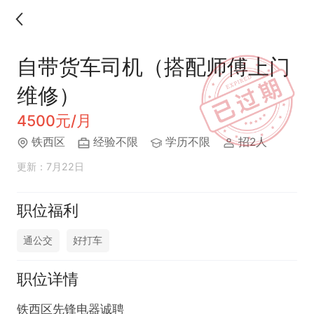
自带货车司机（搭配师傅上门
维修）
4500元/月
铁西区
经验不限
学历不限
招2人
更新：7月22日
职位福利
通公交
好打车
职位详情
铁西区先锋电器诚聘
