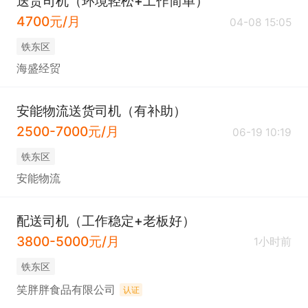
送货司机（环境轻松+工作简单）
4700元/月
04-08 15:05
铁东区
海盛经贸
安能物流送货司机（有补助）
2500-7000元/月
06-19 10:19
铁东区
安能物流
配送司机（工作稳定+老板好）
3800-5000元/月
1小时前
铁东区
笑胖胖食品有限公司
认证