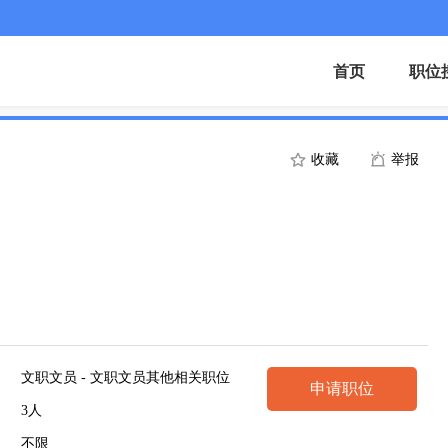
首页
职位
收藏
举报
文职文员 - 文职文员其他相关职位
申请职位
3人
不限