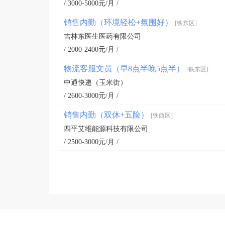
/ 3000-5000元/月 /
销售内勤（环境轻松+氛围好）
[铁东区]
吉林东医生医药有限公司
/ 2000-2400元/月 /
物流客服文员（早8点半晚5点半）
[铁东区]
中通快递（玉米街）
/ 2600-3000元/月 /
销售内勤（双休+五险）
[铁西区]
四平艾维能源科技有限公司
/ 2500-3000元/月 /