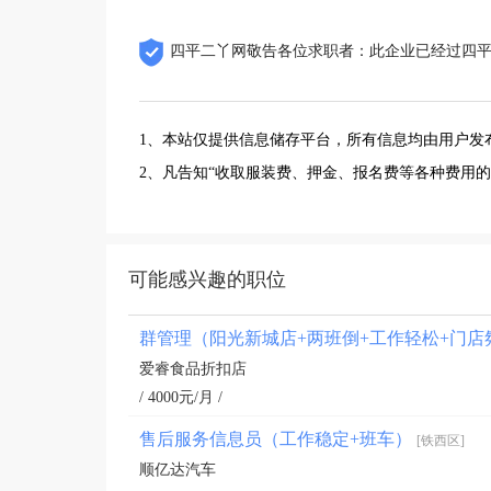
四平二丫网敬告各位求职者：此企业已经过四
1、本站仅提供信息储存平台，所有信息均由用户发
2、凡告知“收取服装费、押金、报名费等各种费用
可能感兴趣的职位
群管理（阳光新城店+两班倒+工作轻松+门
爱睿食品折扣店
/ 4000元/月 /
售后服务信息员（工作稳定+班车）
[铁西区]
顺亿达汽车