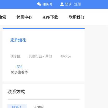
服务号
登录
|
注册
搜索
简历中心
APP下载
联系我们
宏升烟花
铁东区
其他行业 - 其他
30-60人
6%
简历查看率
联系方式
联系人
王老板