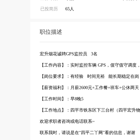
已投简历
65人
职位描述
宏升烟花诚聘GPS监控员 3名
【工作内容】：实时监控车辆 GPS，值守值守调度
【岗位要求】：有经验 时间充裕 能长期稳定在岗
【薪资福利】：月薪2600元+工作餐+班车+公休两天
【工作时间】：早8晚5
【工作地点】：四平市铁东区下三台村（四平宏升
欢迎求职者咨询或电话联系~
联系我时，请说是在“四平二丫网”看的信息，谢谢