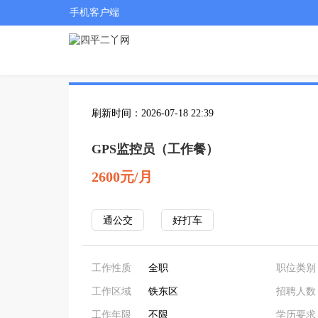
手机客户端
刷新时间：2026-07-18 22:39
GPS监控员（工作餐）
2600元/月
通公交
好打车
工作性质
全职
职位类别
工作区域
铁东区
招聘人数
工作年限
不限
学历要求