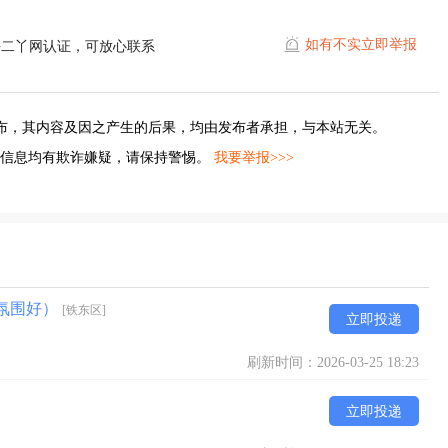
如有不实立即举报
平二丫网认证，可放心联系
布，其内容及因之产生的后果，均由发布者承担，与本站无关。
的信息均有欺诈嫌疑，请保持警惕。
我要举报>>>
店氛围好）
[铁东区]
立即投递
刷新时间：2026-03-25 18:23
立即投递