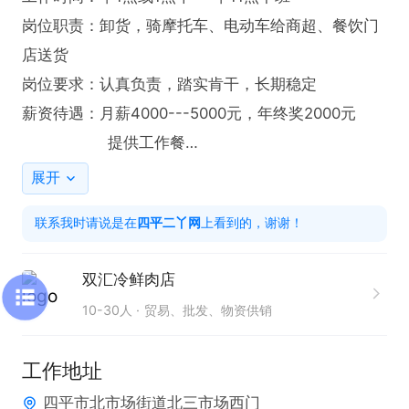
岗位职责：卸货，骑摩托车、电动车给商超、餐饮门
店送货

岗位要求：认真负责，踏实肯干，长期稳定

薪资待遇：月薪4000---5000元，年终奖2000元

                  提供工作餐

工作地址：四平市北市场街道北三市场西门

展开
有意请尽快联系我吧！！
联系我时请说是在
四平二丫网
上看到的，谢谢！
双汇冷鲜肉店
10-30人
贸易、批发、物资供销
工作地址
四平市北市场街道北三市场西门