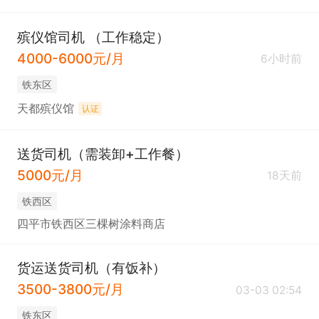
殡仪馆司机 （工作稳定）
4000-6000元/月
6小时前
铁东区
天都殡仪馆
认证
送货司机（需装卸+工作餐）
5000元/月
18天前
铁西区
四平市铁西区三棵树涂料商店
货运送货司机（有饭补）
3500-3800元/月
03-03 02:54
铁东区