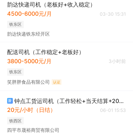
韵达快递司机（老板好+收入稳定）
4500-6000元/月
03-30 15:31
铁东区
韵达快递铁东经开区
配送司机（工作稳定+老板好）
3800-5000元/月
3小时前
铁东区
笑胖胖食品有限公司
认证
钟点工货运司机（工作轻松+当天结算+20元/小时）
兼
20元/小时（日结）
06-01 15:53
铁西区
四平市晟裕商贸有限公司