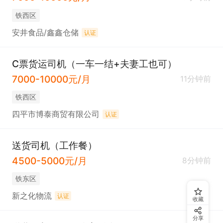
铁西区
安井食品/鑫鑫仓储
认证
C票货运司机（一车一结+夫妻工也可）
7000-10000元/月
11分钟前
铁西区
四平市博泰商贸有限公司
认证
送货司机（工作餐）
4500-5000元/月
8分钟前
铁东区
新之化物流
认证
收藏
分享