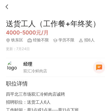
送货工人（工作餐+年终奖）
4000-5000元/月
铁东区
经验不限
学历不限
招6人
更新：7月24日
经理
双汇冷鲜肉店
职位详情
四平北三市场双汇冷鲜肉店诚聘

招聘职位：送货工人6人

工作时间：早1点或1点半---早11点下班
