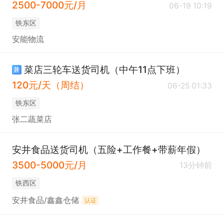
2500-7000元/月
06-19 10:19
铁东区
安能物流
菜店三轮车送货司机（中午11点下班）
兼
120元/天（周结）
06-25 01:33
铁东区
张二蔬菜店
安井食品送货司机（五险+工作餐+带薪年假）
3500-5000元/月
13分钟前
铁西区
安井食品/鑫鑫仓储
认证