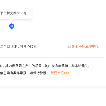
平市树文西街35号
如有不实立即举报
平二丫网认证，可放心联系
布，其内容及因之产生的后果，均由发布者承担，与本站无关。
的信息均有欺诈嫌疑，请保持警惕。
我要举报>>>