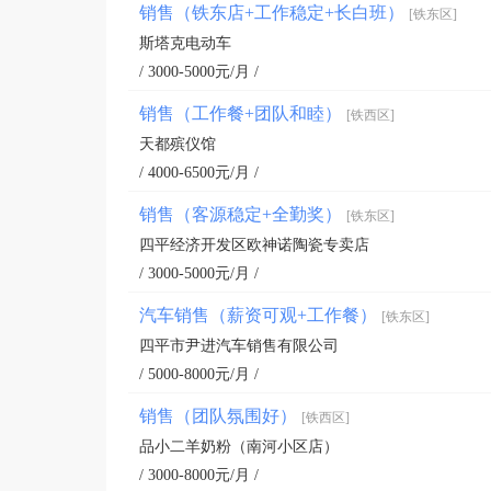
销售（铁东店+工作稳定+长白班）
[铁东区]
斯塔克电动车
/ 3000-5000元/月 /
销售（工作餐+团队和睦）
[铁西区]
天都殡仪馆
/ 4000-6500元/月 /
销售（客源稳定+全勤奖）
[铁东区]
四平经济开发区欧神诺陶瓷专卖店
/ 3000-5000元/月 /
汽车销售（薪资可观+工作餐）
[铁东区]
四平市尹进汽车销售有限公司
/ 5000-8000元/月 /
销售（团队氛围好）
[铁西区]
品小二羊奶粉（南河小区店）
/ 3000-8000元/月 /