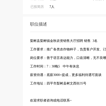
已投简历
7人
职位描述
梨树县梨树镇金秋农资销售大厅招聘 销售 3名
工作要求：推广各类农作物种子，负责客户开发、
岗位要求：善于语言表达能力，口齿清晰，无不良
工作时间：7：30晚5 中午有休息
薪资待遇：底薪3000+提成，更多福利待遇可面谈
工作地址：四平市梨树县树文西街35号
欢迎求职者咨询或电话联系~