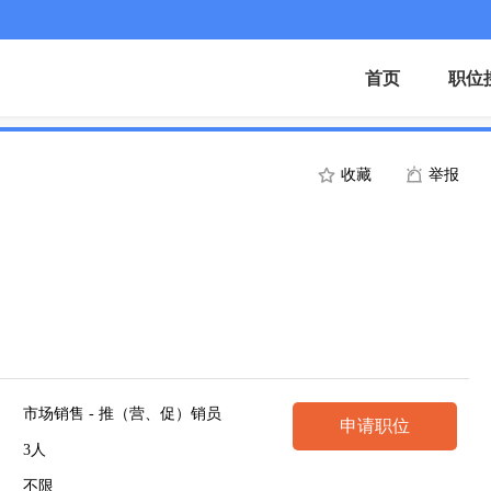
首页
职位
收藏
举报
市场销售 - 推（营、促）销员
申请职位
3人
不限