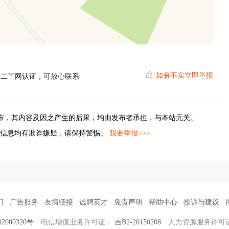
如有不实立即举报
平二丫网认证，可放心联系
布，其内容及因之产生的后果，均由发布者承担，与本站无关。
的信息均有欺诈嫌疑，请保持警惕。
我要举报>>>
们
广告服务
友情链接
诚聘英才
免责声明
帮助中心
投诉与建议
2000320号
电信增值业务许可证：
吉B2-20150208
人力资源服务许可