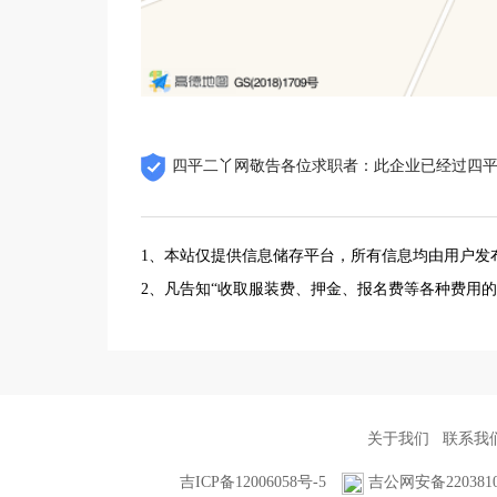
四平二丫网敬告各位求职者：此企业已经过四
1、本站仅提供信息储存平台，所有信息均由用户发
2、凡告知“收取服装费、押金、报名费等各种费用
关于我们
联系我
吉ICP备12006058号-5
吉公网安备2203810