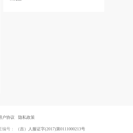
用户协议
隐私政策
证编号：
（吉）人服证字(2017)第0111000213号