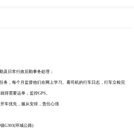
考勤及日常行政后勤事务处理；
习任务，每个月监督他们在网上学习。看司机的行车日志，行车立检完
就得需要运单，监控GPS。
会开车优先，服从安排，责任心强
303(环城公路)