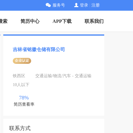
服务号
登录
|
注册
搜索
简历中心
APP下载
联系我们
吉林省铭徽仓储有限公司
企业认证
铁西区
交通运输/物流/汽车 - 交通运输
10人以下
78%
简历查看率
联系方式