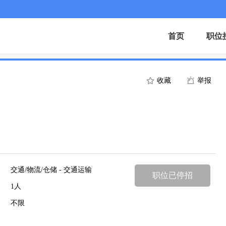
首页
职位
收藏
举报
交通/物流/仓储 - 交通运输
职位已停招
1人
不限