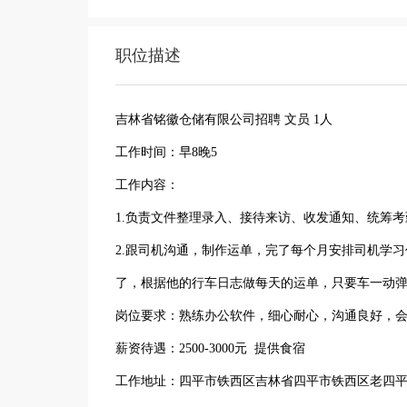
职位描述
吉林省铭徽仓储有限公司招聘 文员 1人
工作时间：早8晚5
工作内容：
1.负责文件整理录入、接待来访、收发通知、统筹
2.跟司机沟通，制作运单，完了每个月安排司机学
了，根据他的行车日志做每天的运单，只要车一动弹
岗位要求：熟练办公软件，细心耐心，沟通良好，
薪资待遇：2500-3000元 提供食宿
工作地址：四平市铁西区吉林省四平市铁西区老四平镇G