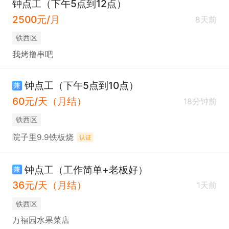
钟点工（下午5点到12点）
2500元/月
8天前
铁西区
我烤撸串吧
钟点工（下午5点到10点）
兼
60元/天（月结）
18分钟前
铁西区
院子里9.9铁板烧
认证
钟点工（工作简单+老板好）
兼
36元/天（月结）
1天前
铁西区
万福园水果菜店