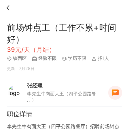
前场钟点工（工作不累+时间
好）
39元/天（月结）
铁西区
经验不限
学历不限
招1人
更新：7月28日
张经理
李先生牛肉面大王（四平公园路餐
厅）
职位详情
李先生牛肉面大王（四平公园路餐厅）招聘前场钟点