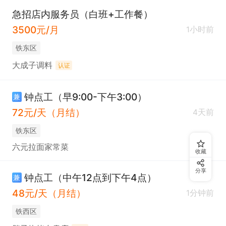
急招店内服务员（白班+工作餐）
3500元/月
1小时前
铁东区
大成子调料
认证
钟点工（早9:00-下午3:00）
兼
72元/天（月结）
4天前
铁东区
六元拉面家常菜
收藏
分享
钟点工（中午12点到下午4点）
兼
48元/天（月结）
1分钟前
铁西区