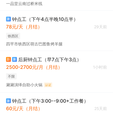
一品堂云南过桥米线
钟点工（下午4点半晚10点半）
兼
78元/天（月结）
29天前
铁西区
四平市铁西区萌古巴图鲁烤羊腿
后厨钟点工（早7点下午3点）
新
兼
2500-2700元/月（月结）
1小时前
不限
涮涮演绎自助小火锅
认证
钟点工（下午3:00--9:00+工作餐）
兼
60元/天（月结）
25天前