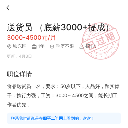
送货员 （底薪3000+提成）
3000-4500元/月
铁东区
1年
学历不限
招1人
更新：4月3日
职位详情
食品送货员一名，要求：50岁以下，人品好，踏实肯
干，执行力强，工资：3000～4500之间，能长期工
作者优先，
联系我时请说是在
四平二丫网
上看到的，谢谢！