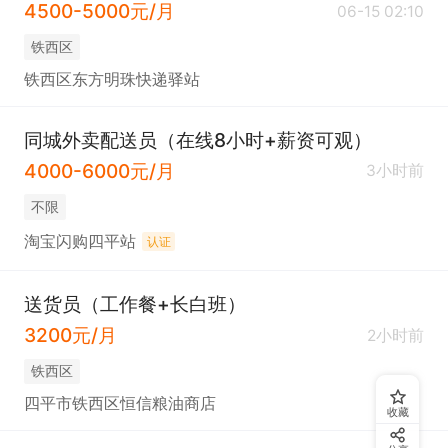
4500-5000元/月
06-15 02:10
铁西区
铁西区东方明珠快递驿站
同城外卖配送员（在线8小时+薪资可观）
4000-6000元/月
3小时前
不限
淘宝闪购四平站
认证
送货员（工作餐+长白班）
3200元/月
2小时前
铁西区
四平市铁西区恒信粮油商店
收藏