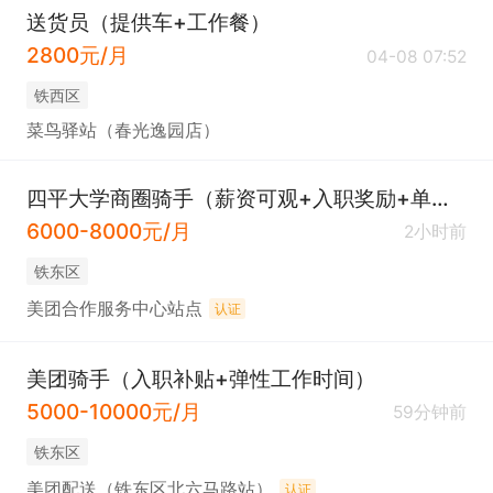
送货员（提供车+工作餐）
2800元/月
04-08 07:52
铁西区
菜鸟驿站（春光逸园店）
四平大学商圈骑手（薪资可观+入职奖励+单量多）
6000-8000元/月
2小时前
铁东区
美团合作服务中心站点
认证
美团骑手（入职补贴+弹性工作时间）
5000-10000元/月
59分钟前
铁东区
美团配送（铁东区北六马路站）
认证