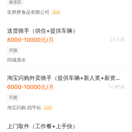
铁东区
笑胖胖食品有限公司
认证
送货骑手（供住+提供车辆）
8000-10000元/月
24天前
不限
同城酒水
淘宝闪购外卖骑手（提供车辆+新人奖+薪资可观+单量充足）
6000-10000元/月
3小时前
不限
淘宝闪购 四平站
认证
上门取件（工作餐+上手快）