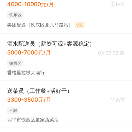
4000-10000元/月
1分钟前
铁东区
美团配送（铁东区北六马路站）
认证
酒水配送员（薪资可观+客源稳定）
5000-7000元/月
03-20 02:28
铁西区
香格里拉域大酒行
送菜员（工作餐+活好干）
3300-3500元/月
12天前
不限
四平市铁西区董家蔬菜店