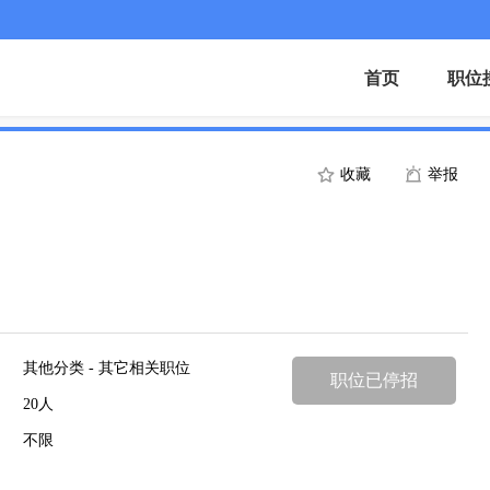
首页
职位
收藏
举报
其他分类 - 其它相关职位
职位已停招
20人
不限