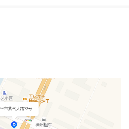
平市紫气大路72号