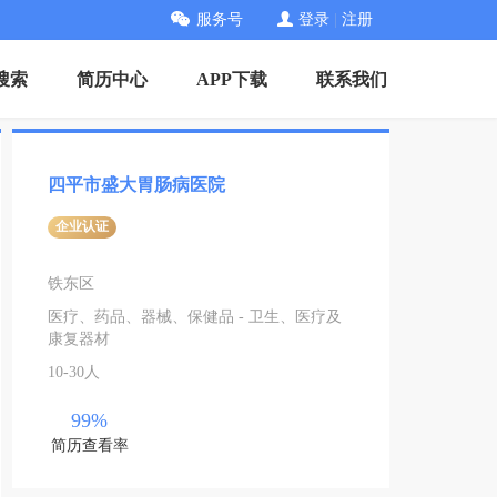
服务号
登录
|
注册
搜索
简历中心
APP下载
联系我们
四平市盛大胃肠病医院
企业认证
铁东区
医疗、药品、器械、保健品 - 卫生、医疗及
康复器材
10-30人
99%
简历查看率