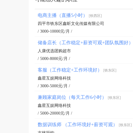
电商主播（直播5小时）
[铁西区]
四平市铁东区鑫昕文化传媒有限公司
/ 3000-10000元/月 /
储备店长（工作稳定+薪资可观+团队氛围好
人康优选团购超市
/ 5000-8000元/月 /
客服（工作稳定+工作环境好）
[铁东区]
鑫星互娱网络科技
/ 3000-5000元/月 /
兼顾家庭岗位（每天工作6小时）
[铁东区]
鑫星互娱网络科技
/ 5000-20000元/月 /
数据训练师 （工作环境好+薪资可观）
[铁东区]
吉林垣钧