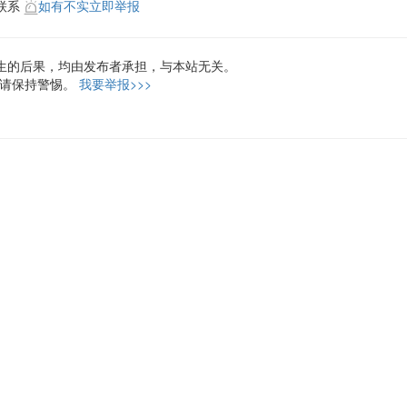
联系
如有不实立即举报
生的后果，均由发布者承担，与本站无关。
，请保持警惕。
我要举报>>>