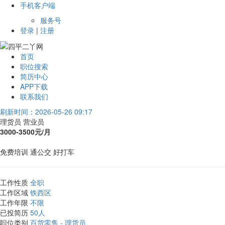
手机客户端
服务号
登录
|
注册
首页
职位搜索
简历中心
APP下载
联系我们
刷新时间：2026-05-26 09:17
理货员 营业员
3000-3500元/月
免费培训
通公交
好打车
工作性质
全职
工作区域
铁西区
工作年限
不限
已投简历
50人
职位类别
百货零售 - 理货员