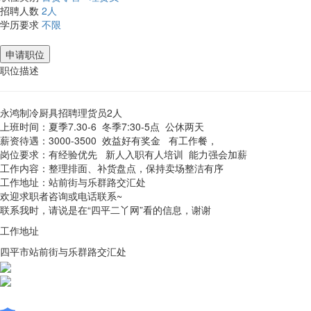
招聘人数
2人
学历要求
不限
申请职位
职位描述
永鸿制冷厨具招聘理货员2人
上班时间：夏季7.30-6 冬季7:30-5点 公休两天
薪资待遇：3000-3500 效益好有奖金 有工作餐，
岗位要求：有经验优先 新人入职有人培训 能力强会加薪
工作内容：整理排面、补货盘点，保持卖场整洁有序
工作地址：站前街与乐群路交汇处
欢迎求职者咨询或电话联系~
联系我时，请说是在“四平二丫网”看的信息，谢谢
工作地址
四平市站前街与乐群路交汇处