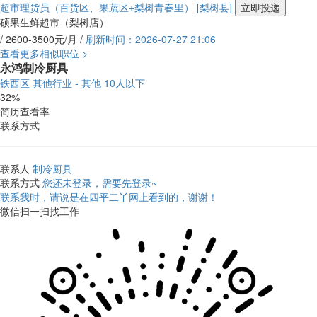
超市理货员（百货区、果蔬区+梨树青春里）
[梨树县]
立即投递
硕果生鲜超市（梨树店）
/ 2600-3500元/月 /
刷新时间：2026-07-27 21:06
查看更多相似职位 >
永鸿制冷厨具
铁西区
其他行业 - 其他
10人以下
32%
简历查看率
联系方式
联系人
制冷厨具
联系方式
您还未登录，需要先登录~
联系我时，请说是在四平二丫网上看到的，谢谢！
微信扫一扫找工作