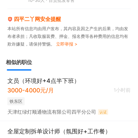
10-30人
百货批发零售
四平二丫网安全提醒
本站所有信息均由用户发布，其内容及因之产生的后果，均由发
布者承担；凡收取服装费、押金、报名费等各种费用的信息均有
欺诈嫌疑，请保持警惕。
立即举报 >
相似的职位
文员（环境好+4点半下班）
3000-4000元/月
1小时前
铁东区
天津红绿灯顺通物流有限公司四平分公司
认证
全屋定制拆单设计师（氛围好+工作餐）