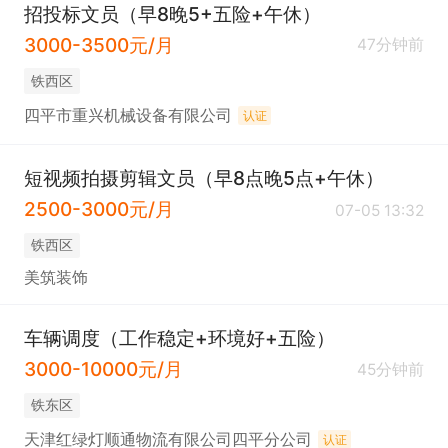
招投标文员（早8晚5+五险+午休）
3000-3500元/月
47分钟前
铁西区
四平市重兴机械设备有限公司
认证
短视频拍摄剪辑文员（早8点晚5点+午休）
2500-3000元/月
07-05 13:32
铁西区
美筑装饰
车辆调度（工作稳定+环境好+五险）
3000-10000元/月
45分钟前
铁东区
天津红绿灯顺通物流有限公司四平分公司
认证