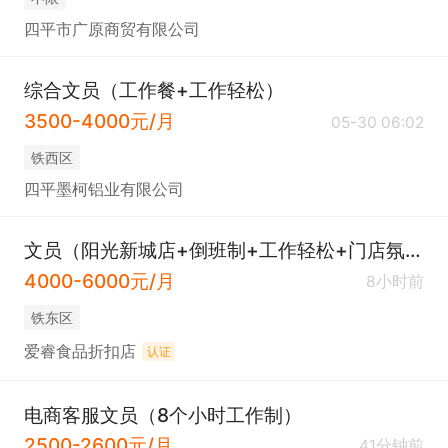
四平市广原商贸有限公司
综合文员（工作餐+工作轻松）
3500-4000元/月
05-30 06:02
铁西区
四平墨柯铝业有限公司
文员（阳光新城店+倒班制+工作轻松+门店氛围好）
4000-6000元/月
8小时前
铁东区
爱睿食品折扣店
认证
电商客服文员（8个小时工作制）
2500-2600元/月
41分钟前