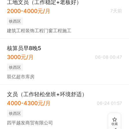
工地文员（工作稳定+老板好）
2000-4000元/月
7天前
铁西区
建筑工程装饰工程门窗工程施工
核算员早8晚5
3000元/月
06-08 00:47
铁西区
双亿超市库房
文员（工作轻松坐班+环境舒适）
4000-4300元/月
06-24 01:57
铁西区
四平越发商贸有限公司
收藏