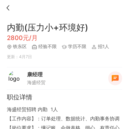
内勤(压力小+环境好)
2800元/月
铁东区
经验不限
学历不限
招1人
更新：4月7日
康经理
海盛经贸
职位详情
海盛经贸招聘 内勤  1人

【工作内容】：订单处理、数据统计、内勤事务协调

【岗位要求】：懂记账，会做表格，细心，有责任心   