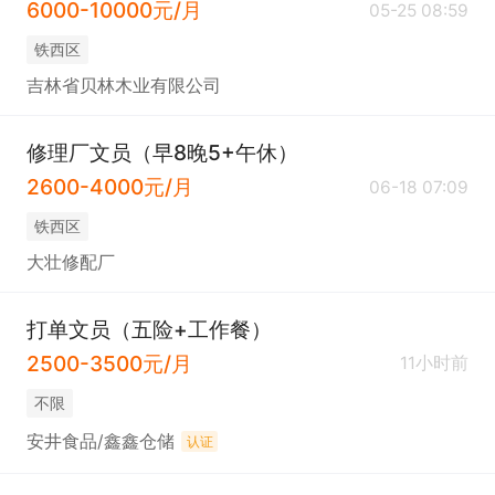
6000-10000元/月
05-25 08:59
铁西区
吉林省贝林木业有限公司
修理厂文员（早8晚5+午休）
2600-4000元/月
06-18 07:09
铁西区
大壮修配厂
打单文员（五险+工作餐）
2500-3500元/月
11小时前
不限
安井食品/鑫鑫仓储
认证