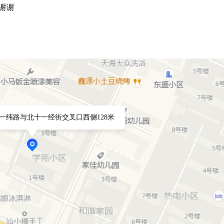
谢谢
一纬路与北十一经街交叉口西侧128米