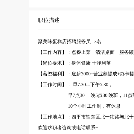
职位描述
聚美味蛋糕店招聘服务员 3名
【工作内容】：点餐上菜，清洁桌面，服务顾
【岗位要求】：身体健康 干净利落
【薪资福利】：底薪3000+营业额提成+办卡
【工作时间】： 早7.30---下午5.30，
早7点30----晚5点30.晚班，11点
10个小时工作制，有休息
【工作地点】：四平市铁东区北一纬路与北十一
欢迎求职者咨询或电话联系~