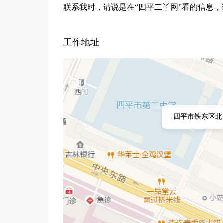
联系我时，请说是在“四平二丫网”看的信息，
工作地址
四平市铁东区北