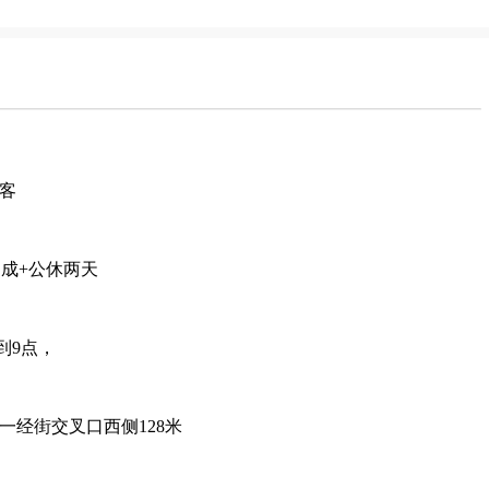
客
提成+公休两天
到9点，
经街交叉口西侧128米