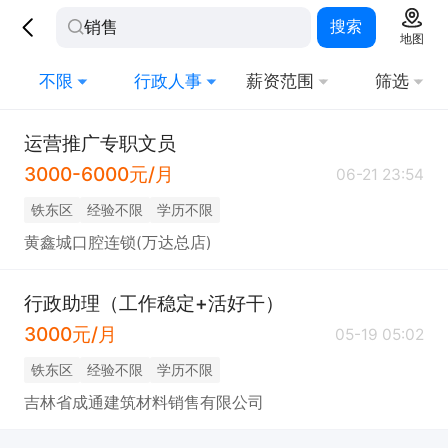
搜索
地图
不限
行政人事
薪资范围
筛选
运营推广专职文员
3000-6000元/月
06-21 23:54
铁东区
经验不限
学历不限
黄鑫城口腔连锁(万达总店)
行政助理（工作稳定+活好干）
3000元/月
05-19 05:02
铁东区
经验不限
学历不限
吉林省成通建筑材料销售有限公司