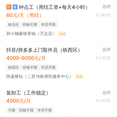
钟点工（周结工资+每天4小时）
急聘
新
兼
60元/天（周结）
8小时前
铁东区
经验不限
学历不限
孙小楠麻辣香锅（万达店）
认证
抖音/拼多多上门取件员（铁西区）
急聘
4000-6000元/月
8小时前
铁西区
经验不限
学历不限
快递驿站（二里18栋便民服务中心）
认证
装卸工（工作稳定）
急聘
4000元/月
9小时前
不限
经验不限
学历不限