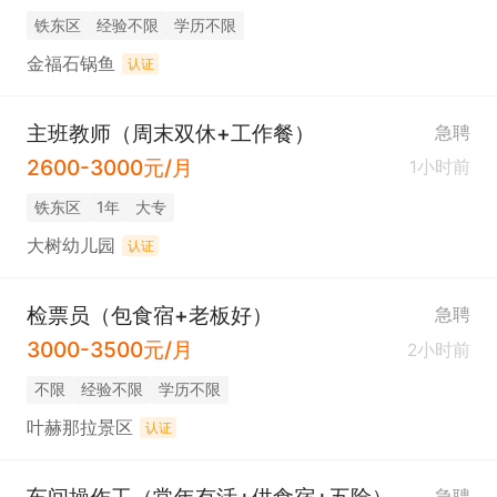
铁东区
经验不限
学历不限
金福石锅鱼
认证
主班教师（周末双休+工作餐）
急聘
2600-3000元/月
1小时前
铁东区
1年
大专
大树幼儿园
认证
检票员（包食宿+老板好）
急聘
3000-3500元/月
2小时前
不限
经验不限
学历不限
叶赫那拉景区
认证
急聘