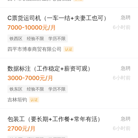
C票货运司机（一车一结+夫妻工也可）
急聘
7000-10000元/月
6小时前
铁西区
经验不限
学历不限
四平市博泰商贸有限公司
认证
数据标注（工作稳定+薪资可观）
急聘
3000-7000元/月
6小时前
铁东区
经验不限
学历不限
吉林垣钧
认证
包装工（要长期+工作餐+常年有活）
急聘
2700元/月
6小时前