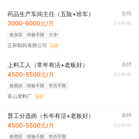
药品生产车间主任（五险+班车）
急聘
3000-6000元/月
3小时前
铁东区
经验不限
大专
正和制药有限公司
认证
上料工人（常年有活+老板好）
急聘
4500-5500元/月
3小时前
铁西区
经验不限
学历不限
富山塑料厂
认证
普工分选岗（长年有活+老板好）
急聘
4500-5500元/月
3小时前
铁西区
经验不限
学历不限