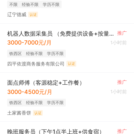
不限
经验不限
学历不限
辽宁德威
认证
机器人数据采集员 （免费提供设备+按量结算）
推广
3000-7000元/月
1小时前
铁西区
经验不限
学历不限
四平依渡商务服务有限公司
认证
面点师傅（客源稳定+工作餐）
推广
3000-4500元/月
1小时前
铁西区
经验不限
学历不限
土家酱香饼
认证
晚班服务员（下午1点半上班+供食宿）
推广