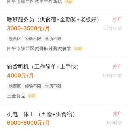
四平市铁西区沐里里炸鸡店
认证
晚班服务员（供食宿+全勤奖+老板好）
推广
3000-3500元/月
57分钟前
铁西区
经验不限
学历不限
四平市铁西区鸭哥麻辣酱鸭餐饮
认证
箱货司机（工作简单+上手快）
推广
4000元/月
59分钟前
铁西区
经验不限
学历不限
三全食品
认证
机电一体工 （五险+供食宿）
推广
6000-8000元/月
1小时前