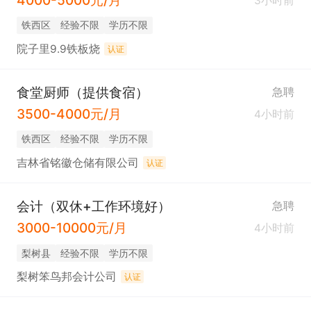
4000-5000元/月
3小时前
铁西区
经验不限
学历不限
院子里9.9铁板烧
认证
食堂厨师（提供食宿）
急聘
3500-4000元/月
4小时前
铁西区
经验不限
学历不限
吉林省铭徽仓储有限公司
认证
会计（双休+工作环境好）
急聘
3000-10000元/月
4小时前
梨树县
经验不限
学历不限
梨树笨鸟邦会计公司
认证