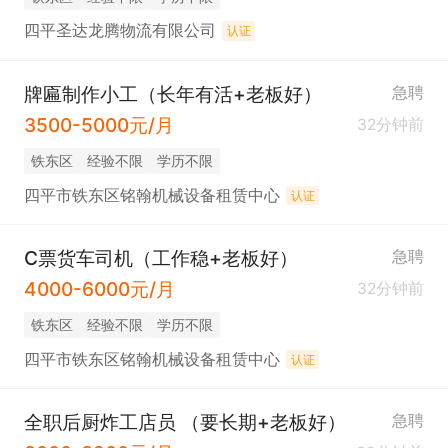
四平圣达龙腾物流有限公司
认证
牌匾制作小工（长年有活+老板好）
急聘
3500-5000元/月
32分钟前
铁东区
经验不限
学历不限
四平市铁东区铭翰机械设备租赁中心
认证
C票货车司机（工作稳+老板好）
急聘
4000-6000元/月
32分钟前
铁东区
经验不限
学历不限
四平市铁东区铭翰机械设备租赁中心
认证
全职后厨炸工店员 （要长期+老板好）
急聘