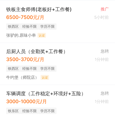
铁板主食师傅(老板好+工作餐)
推广
6500-7500元/月
5小时前
铁西区
经验不限
学历不限
张驴的.原味小串
认证
后厨人员（全勤奖+工作餐）
急聘
3500-3700元/月
1分钟前
铁西区
经验不限
学历不限
牛约堡（师院店）
认证
车辆调度（工作稳定+环境好+五险）
急聘
3000-10000元/月
1分钟前
铁东区
经验不限
学历不限