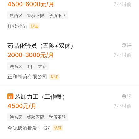
4500-6000元/月
7小时前
铁西区
经验不限
学历不限
辽牧蛋品
认证
药品化验员（五险+双休）
急聘
2000-3000元/月
7小时前
铁东区
1年
大专
正和制药有限公司
认证
装卸力工（工作餐）
急聘
新
4500元/月
7小时前
铁东区
经验不限
学历不限
金泷糖酒批发(一部)
认证