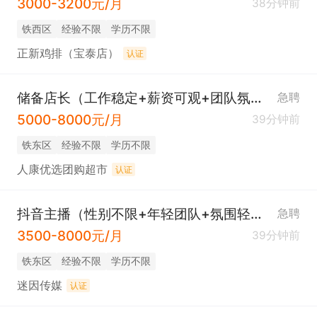
3000-3200元/月
38分钟前
铁西区
经验不限
学历不限
正新鸡排（宝泰店）
认证
储备店长（工作稳定+薪资可观+团队氛围好）
急聘
5000-8000元/月
39分钟前
铁东区
经验不限
学历不限
人康优选团购超市
认证
抖音主播（性别不限+年轻团队+氛围轻松）
急聘
3500-8000元/月
39分钟前
铁东区
经验不限
学历不限
迷因传媒
认证