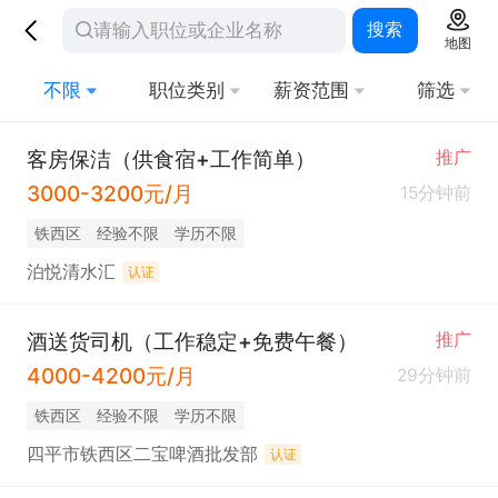
搜索
地图
不限
职位类别
薪资范围
筛选
客房保洁（供食宿+工作简单）
推广
3000-3200元/月
15分钟前
铁西区
经验不限
学历不限
泊悦清水汇
认证
酒送货司机（工作稳定+免费午餐）
推广
4000-4200元/月
29分钟前
铁西区
经验不限
学历不限
四平市铁西区二宝啤酒批发部
认证