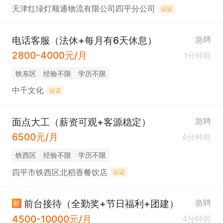
天津红绿灯顺通物流有限公司四平分公司
认证
电话客服（法休+每月有6天休息）
急聘
2800-4000元/月
1分钟前
铁东区
经验不限
学历不限
中千文化
认证
面点大工（薪资可观+客源稳定）
急聘
6500元/月
4分钟前
铁西区
经验不限
学历不限
四平市铁西区北稻香餐饮店
认证
前台接待（全勤奖+节日福利+团建）
急聘
新
4500-10000元/月
4分钟前