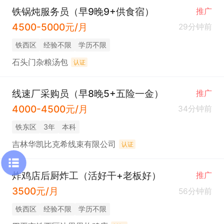
铁锅炖服务员（早9晚9+供食宿）
推广
4500-5000元/月
29分钟前
铁西区
经验不限
学历不限
石头门杂粮汤包
认证
线速厂采购员（早8晚5+五险一金）
推广
4000-4500元/月
34分钟前
铁东区
3年
本科
吉林华凯比克希线束有限公司
认证
炸鸡店后厨炸工（活好干+老板好）
推广
3500元/月
56分钟前
铁西区
经验不限
学历不限