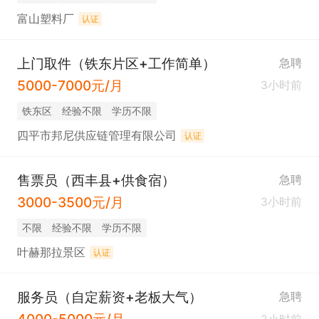
富山塑料厂
认证
上门取件（铁东片区+工作简单）
急聘
5000-7000元/月
3小时前
铁东区
经验不限
学历不限
四平市邦尼供应链管理有限公司
认证
售票员（西丰县+供食宿）
急聘
3000-3500元/月
3小时前
不限
经验不限
学历不限
叶赫那拉景区
认证
服务员（自定薪资+老板大气）
急聘