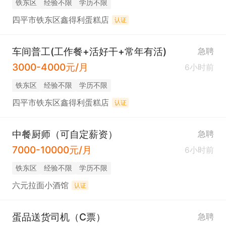
铁东区
经验不限
学历不限
四平市铁东区鑫得利蛋糕店
认证
车间普工(工作餐+活好干+常年有活)
急聘
3000-4000元/月
6小时前
铁东区
经验不限
学历不限
四平市铁东区鑫得利蛋糕店
认证
中餐厨师（可自定薪资）
急聘
7000-10000元/月
6小时前
铁东区
经验不限
学历不限
六元拉面小酒馆
认证
蛋品送货司机（C票）
急聘