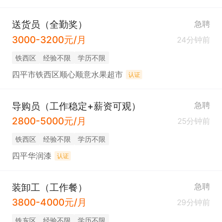
送货员（全勤奖）
急聘
3000-3200元/月
24分钟前
铁西区
经验不限
学历不限
四平市铁西区顺心顺意水果超市
认证
导购员（工作稳定+薪资可观）
急聘
2800-5000元/月
25分钟前
铁西区
经验不限
学历不限
四平华润漆
认证
装卸工（工作餐）
急聘
3800-4000元/月
29分钟前
铁东区
经验不限
学历不限