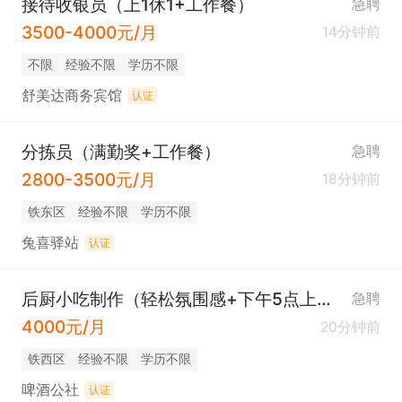
接待收银员（上1休1+工作餐）
急聘
3500-4000元/月
14分钟前
不限
经验不限
学历不限
舒美达商务宾馆
认证
分拣员（满勤奖+工作餐）
急聘
2800-3500元/月
18分钟前
铁东区
经验不限
学历不限
兔喜驿站
认证
后厨小吃制作（轻松氛围感+下午5点上班）
急聘
4000元/月
20分钟前
铁西区
经验不限
学历不限
啤酒公社
认证