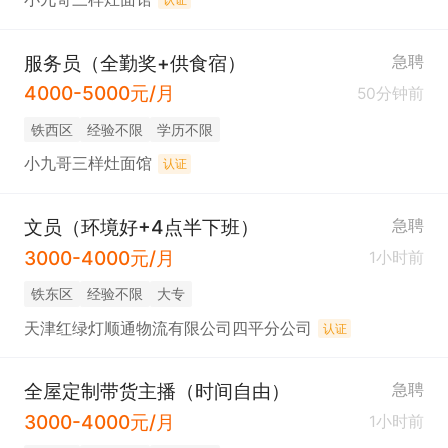
服务员（全勤奖+供食宿）
急聘
4000-5000元/月
50分钟前
铁西区
经验不限
学历不限
小九哥三样灶面馆
认证
文员（环境好+4点半下班）
急聘
3000-4000元/月
1小时前
铁东区
经验不限
大专
天津红绿灯顺通物流有限公司四平分公司
认证
全屋定制带货主播（时间自由）
急聘
3000-4000元/月
1小时前