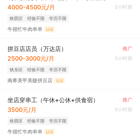
4000-4500元/月
3小时前
铁西区
经验不限
学历不限
牛很忙牛肉串串
认证
拼豆店店员（万达店）
推广
2500-3000元/月
3小时前
铁东区
经验不限
学历不限
南希美甲美睫拼豆店
认证
坐店穿串工（午休+公休+供食宿）
推广
3500元/月
5小时前
铁西区
经验不限
学历不限
牛很忙牛肉串串
认证