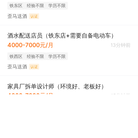
铁东区
经验不限
学历不限
歪马送酒
认证
酒水配送店员（铁东店+需要自备电动车）
4000-7000元/月
13分钟前
铁西区
经验不限
学历不限
歪马送酒
认证
家具厂拆单设计师（环境好、老板好）
4000-7000元/月
15分钟前
铁东区
经验不限
学历不限
雨禾装饰全屋定制
认证
东站营业员（六险+早7点半上班）