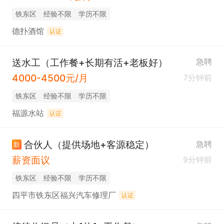
铁东区
经验不限
学历不限
德扑酒馆
认证
送水工（工作餐+长期有活+老板好）
急聘
4000-4500元/月
7分钟前
铁东区
经验不限
学历不限
福源水站
认证
合伙人（提供场地+客源稳定）
急聘
新
薪资面议
9分钟前
铁东区
经验不限
学历不限
四平市铁东区福兴汽车修理厂
认证