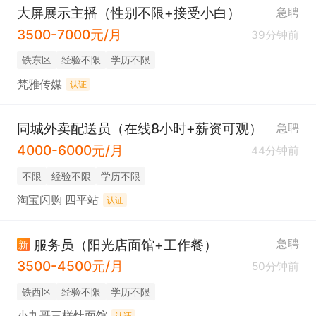
大屏展示主播（性别不限+接受小白）
急聘
3500-7000元/月
39分钟前
铁东区
经验不限
学历不限
梵雅传媒
认证
同城外卖配送员（在线8小时+薪资可观）
急聘
4000-6000元/月
44分钟前
不限
经验不限
学历不限
淘宝闪购 四平站
认证
服务员（阳光店面馆+工作餐）
急聘
新
3500-4500元/月
50分钟前
铁西区
经验不限
学历不限
小九哥三样灶面馆
认证