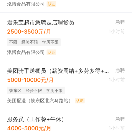
泓博食品有限公司
认证
君乐宝超市急聘走店理货员
急聘
2500-3500元/月
1小时前
不限
经验不限
学历不限
泓博食品有限公司
认证
美团骑手送餐员（薪资周结+多劳多得+努力过万）
急聘
5000-10000元/月
1小时前
铁东区
经验不限
学历不限
美团配送（铁东区北六马路站）
认证
服务员（工作餐+午休）
急聘
4000-5000元/月
1小时前