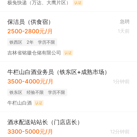
极兔快递（万达、大鹰片区）
认证
保洁员（供食宿）
急聘
2500-2800元/月
1天前
铁西区
2年
学历不限
吉林省铭徽仓储有限公司
认证
牛栏山白酒业务员（铁东区+成熟市场）
3500-4000元/月
1分钟前
铁东区
经验不限
学历不限
牛栏山白酒
认证
酒水配送站站长（门店店长）
3300-5000元/月
12分钟前