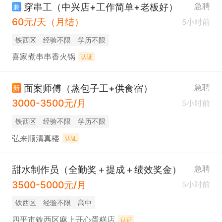
穿串工（中兴店+工作简单+老板好）
急聘
兼
60元/天（月结）
5小时前
铁西区
经验不限
学历不限
喜家煮串串香火锅
认证
面案师傅（蒸包子工+供食宿）
急聘
新
3000-3500元/月
5小时前
铁西区
经验不限
学历不限
弘来顺清真楼
认证
甜水制作员（全勤奖＋提成＋绩效奖金）
急聘
3500-5000元/月
5小时前
铁西区
经验不限
高中
四平市铁西区麻上开心蛋糕店
认证