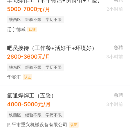
车间操作工（常年有活+供食宿+五险）
5000-7000元/月
2小时前
铁西区
经验不限
学历不限
辽宁德威
认证
吧员接待（工作餐+活好干+环境好）
急聘
2600-3600元/月
3小时前
铁东区
经验不限
学历不限
华宴汇
认证
氩弧焊焊工（五险）
急聘
4000-5000元/月
3小时前
铁西区
经验不限
学历不限
四平市重兴机械设备有限公司
认证