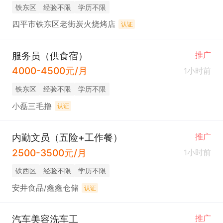
铁东区
经验不限
学历不限
四平市铁东区老街炭火烧烤店
认证
服务员（供食宿）
推广
4000-4500元/月
1小时前
铁东区
经验不限
学历不限
小磊三毛撸
认证
内勤文员（五险+工作餐）
推广
2500-3500元/月
1小时前
铁西区
经验不限
学历不限
安井食品/鑫鑫仓储
认证
汽车美容洗车工
推广