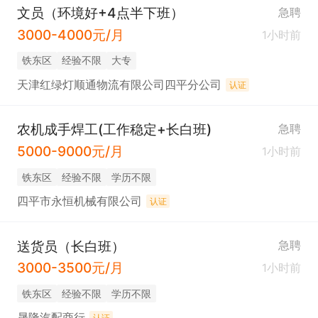
文员（环境好+4点半下班）
急聘
3000-4000元/月
1小时前
铁东区
经验不限
大专
天津红绿灯顺通物流有限公司四平分公司
认证
农机成手焊工(工作稳定+长白班)
急聘
5000-9000元/月
1小时前
铁东区
经验不限
学历不限
四平市永恒机械有限公司
认证
送货员（长白班）
急聘
3000-3500元/月
1小时前
铁东区
经验不限
学历不限
晟隆汽配商行
认证