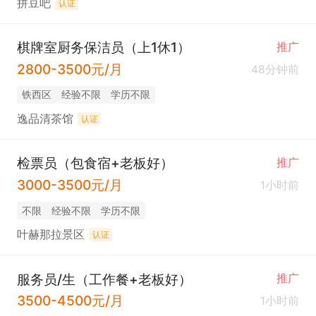
拼豆吧
认证
棋牌室厨务保洁员（上1休1）
推广
2800-3500元/月
48分钟前
铁西区
经验不限
学历不限
逸品清茶馆
认证
检票员（包食宿+老板好）
推广
3000-3500元/月
1小时前
不限
经验不限
学历不限
叶赫那拉景区
认证
服务员/生（工作餐+老板好）
推广
3500-4500元/月
1小时前