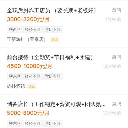
全职后厨炸工店员 （要长期+老板好）
急聘
3000-3200元/月
7分钟前
铁西区
经验不限
学历不限
正新鸡排（宝泰店）
认证
前台接待（全勤奖+节日福利+团建）
急聘
4500-10000元/月
19分钟前
铁东区
经验不限
学历不限
德扑酒馆
认证
储备店长（工作稳定+薪资可观+团队氛围好）
急聘
5000-8000元/月
19分钟前
铁东区
经验不限
学历不限