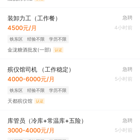
装卸力工（工作餐）
急聘
4500元/月
4小时前
铁东区
经验不限
学历不限
金泷糖酒批发(一部)
认证
殡仪馆司机 （工作稳定）
急聘
4000-6000元/月
5小时前
铁东区
经验不限
学历不限
天都殡仪馆
认证
库管员（冷库+常温库+五险）
急聘
3000-4000元/月
5小时前