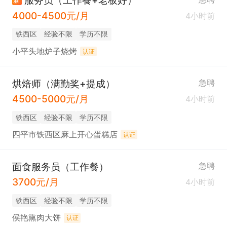
服务员（工作餐+老板好）
4000-4500元/月
4小时前
铁西区
经验不限
学历不限
小平头地炉子烧烤
认证
烘焙师（满勤奖+提成）
急聘
4500-5000元/月
4小时前
铁西区
经验不限
学历不限
四平市铁西区麻上开心蛋糕店
认证
面食服务员（工作餐）
急聘
3700元/月
4小时前
铁西区
经验不限
学历不限
侯艳熏肉大饼
认证