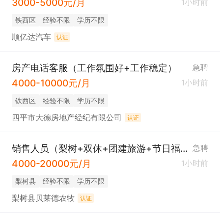
3000-5000元/月
1小时前
铁西区
经验不限
学历不限
顺亿达汽车
认证
房产电话客服（工作氛围好+工作稳定）
急聘
4000-10000元/月
1小时前
铁西区
经验不限
学历不限
四平市大德房地产经纪有限公司
认证
销售人员（梨树+双休+团建旅游+节日福利）
急聘
4000-20000元/月
1小时前
梨树县
经验不限
学历不限
梨树县贝莱德农牧
认证