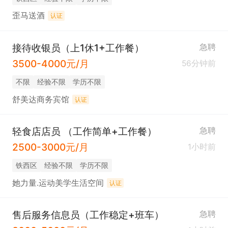
歪马送酒
认证
接待收银员（上1休1+工作餐）
急聘
3500-4000元/月
56分钟前
不限
经验不限
学历不限
舒美达商务宾馆
认证
轻食店店员 （工作简单+工作餐）
急聘
2500-3000元/月
1小时前
铁西区
经验不限
学历不限
她力量.运动美学生活空间
认证
售后服务信息员（工作稳定+班车）
急聘