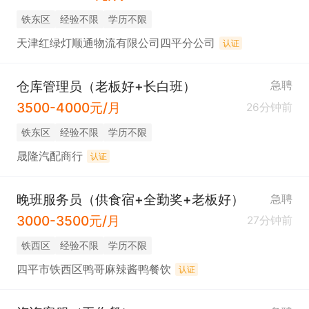
铁东区
经验不限
学历不限
天津红绿灯顺通物流有限公司四平分公司
认证
仓库管理员（老板好+长白班）
急聘
3500-4000元/月
26分钟前
铁东区
经验不限
学历不限
晟隆汽配商行
认证
晚班服务员（供食宿+全勤奖+老板好）
急聘
3000-3500元/月
27分钟前
铁西区
经验不限
学历不限
四平市铁西区鸭哥麻辣酱鸭餐饮
认证