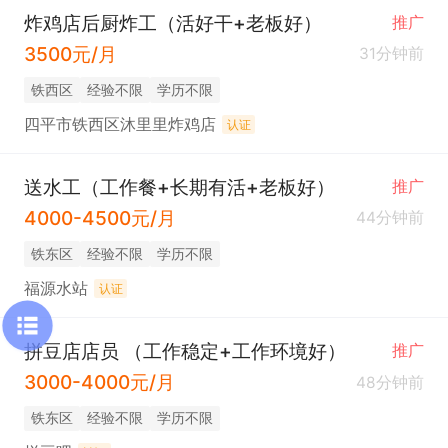
炸鸡店后厨炸工（活好干+老板好）
推广
3500元/月
31分钟前
铁西区
经验不限
学历不限
四平市铁西区沐里里炸鸡店
认证
送水工（工作餐+长期有活+老板好）
推广
4000-4500元/月
44分钟前
铁东区
经验不限
学历不限
福源水站
认证
拼豆店店员 （工作稳定+工作环境好）
推广
3000-4000元/月
48分钟前
铁东区
经验不限
学历不限