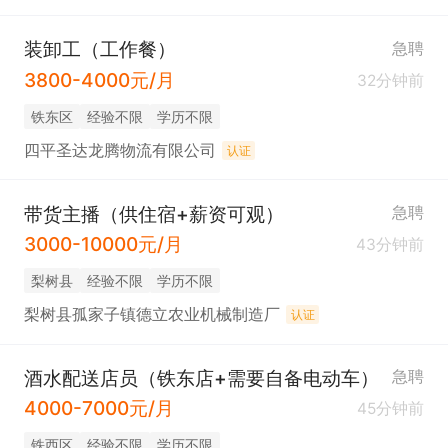
装卸工（工作餐）
急聘
3800-4000元/月
32分钟前
铁东区
经验不限
学历不限
四平圣达龙腾物流有限公司
认证
带货主播（供住宿+薪资可观）
急聘
3000-10000元/月
43分钟前
梨树县
经验不限
学历不限
梨树县孤家子镇德立农业机械制造厂
认证
酒水配送店员（铁东店+需要自备电动车）
急聘
4000-7000元/月
45分钟前
铁西区
经验不限
学历不限