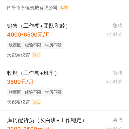
四平市永恒机械有限公司
认证
销售（工作餐+团队和睦）
急聘
4000-6500元/月
4小时前
铁西区
经验不限
学历不限
天都殡仪馆
认证
收银（工作餐+班车）
急聘
3500元/月
4小时前
铁西区
经验不限
学历不限
天都殡仪馆
认证
库房配货员（长白班+工作稳定）
急聘