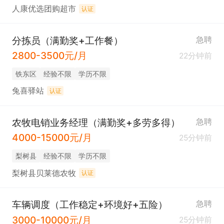
人康优选团购超市
认证
分拣员（满勤奖+工作餐）
急聘
2800-3500元/月
22分钟前
铁东区
经验不限
学历不限
兔喜驿站
认证
农牧电销业务经理（满勤奖+多劳多得）
急聘
4000-15000元/月
25分钟前
梨树县
经验不限
学历不限
梨树县贝莱德农牧
认证
车辆调度（工作稳定+环境好+五险）
急聘
3000-10000元/月
25分钟前