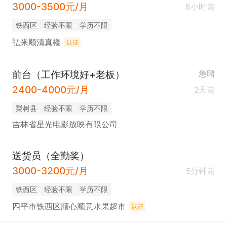
3000-3500元/月
8小时前
铁西区
经验不限
学历不限
弘来顺清真楼
认证
前台（工作环境好+老板）
急聘
2400-4000元/月
2天前
梨树县
经验不限
学历不限
吉林省星光电影放映有限公司
送货员（全勤奖）
3000-3200元/月
5分钟前
铁西区
经验不限
学历不限
四平市铁西区顺心顺意水果超市
认证