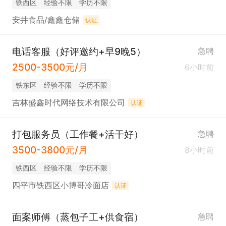
铁西区
经验不限
学历不限
安井食品/鑫鑫仓储
认证
电话客服（好评邀约+早9晚5）
急聘
2500-3500元/月
6小时前
铁东区
经验不限
学历不限
吉林盛鑫时代网络技术有限公司
认证
打包服务员（工作餐+活干好）
急聘
3500-3800元/月
8小时前
铁西区
经验不限
学历不限
四平市铁西区小博哥冷面店
认证
面案师傅（蒸包子工+供食宿）
急聘