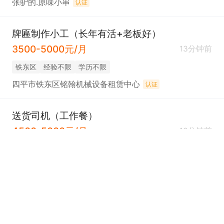
张驴的.原味小串
认证
牌匾制作小工（长年有活+老板好）
3500-5000元/月
13分钟前
铁东区
经验不限
学历不限
四平市铁东区铭翰机械设备租赁中心
认证
送货司机（工作餐）
4500-5000元/月
13分钟前
铁东区
经验不限
学历不限
新之化物流
认证
C票货车司机（工作稳+老板好）
4000-6000元/月
13分钟前