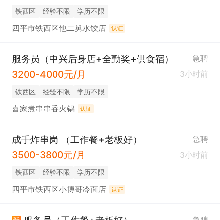
铁西区
经验不限
学历不限
四平市铁西区他二舅水饺店
认证
服务员（中兴后身店+全勤奖+供食宿）
急聘
3200-4000元/月
3小时前
铁西区
经验不限
学历不限
喜家煮串串香火锅
认证
成手炸串岗 （工作餐+老板好）
急聘
3500-3800元/月
3小时前
铁西区
经验不限
学历不限
四平市铁西区小博哥冷面店
认证
急聘
新