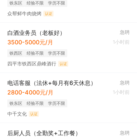
铁东区
经验不限
学历不限
众帮鲜牛肉烧烤
认证
白酒业务员（老板好）
急聘
3500-5000元/月
1小时前
铁西区
经验不限
学历不限
四平市铁西区鼎峰酒行
认证
电话客服（法休+每月有6天休息）
急聘
2800-4000元/月
1小时前
铁东区
经验不限
学历不限
中千文化
认证
后厨人员（全勤奖+工作餐）
急聘