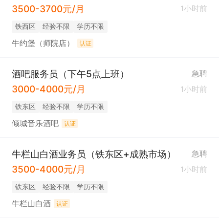
3500-3700元/月
1小时前
铁西区
经验不限
学历不限
牛约堡（师院店）
认证
酒吧服务员（下午5点上班）
急聘
3000-4000元/月
1小时前
铁东区
经验不限
学历不限
倾城音乐酒吧
认证
牛栏山白酒业务员（铁东区+成熟市场）
急聘
3500-4000元/月
1小时前
铁东区
经验不限
学历不限
牛栏山白酒
认证