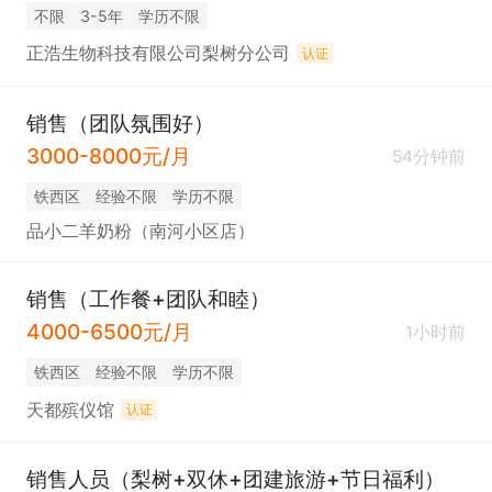
不限
3-5年
学历不限
正浩生物科技有限公司梨树分公司
认证
销售（团队氛围好）
3000-8000元/月
54分钟前
铁西区
经验不限
学历不限
品小二羊奶粉（南河小区店）
销售（工作餐+团队和睦）
4000-6500元/月
1小时前
铁西区
经验不限
学历不限
天都殡仪馆
认证
销售人员（梨树+双休+团建旅游+节日福利）