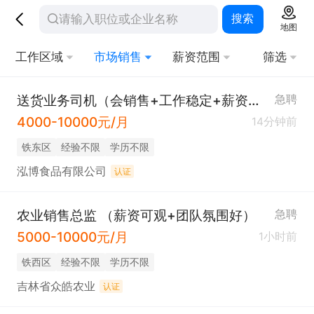
搜索
地图
工作区域
市场销售
薪资范围
筛选
送货业务司机（会销售+工作稳定+薪资可观）
急聘
4000-10000元/月
14分钟前
铁东区
经验不限
学历不限
泓博食品有限公司
认证
农业销售总监 （薪资可观+团队氛围好）
急聘
5000-10000元/月
1小时前
铁西区
经验不限
学历不限
吉林省众皓农业
认证