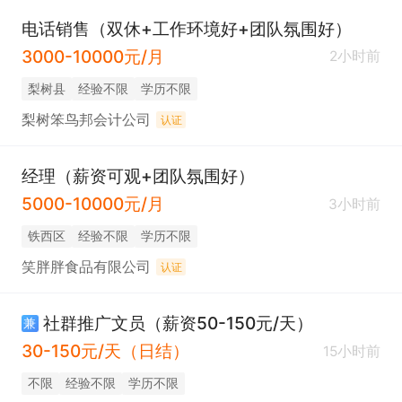
电话销售（双休+工作环境好+团队氛围好）
3000-10000元/月
2小时前
梨树县
经验不限
学历不限
梨树笨鸟邦会计公司
认证
经理（薪资可观+团队氛围好）
5000-10000元/月
3小时前
铁西区
经验不限
学历不限
笑胖胖食品有限公司
认证
社群推广文员（薪资50-150元/天）
兼
30-150元/天（日结）
15小时前
不限
经验不限
学历不限