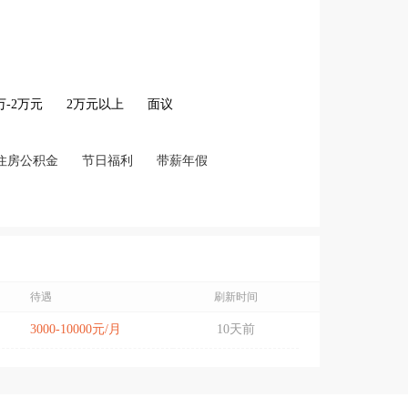
2万-2万元
2万元以上
面议
住房公积金
节日福利
带薪年假
待遇
刷新时间
3000-10000元/月
10天前