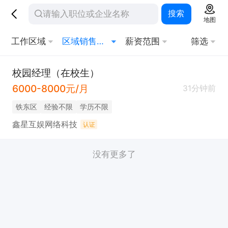
搜索
地图
工作区域
区域销售经理
薪资范围
筛选
校园经理（在校生）
6000-8000元/月
31分钟前
铁东区
经验不限
学历不限
鑫星互娱网络科技
认证
没有更多了