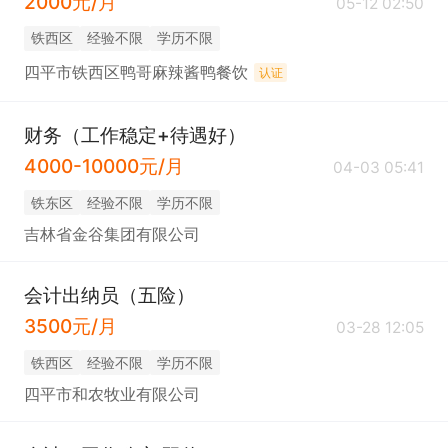
2000元/月
05-12 02:50
铁西区
经验不限
学历不限
四平市铁西区鸭哥麻辣酱鸭餐饮
认证
财务（工作稳定+待遇好）
4000-10000元/月
04-03 05:41
铁东区
经验不限
学历不限
吉林省金谷集团有限公司
会计出纳员（五险）
3500元/月
03-28 12:05
铁西区
经验不限
学历不限
四平市和农牧业有限公司