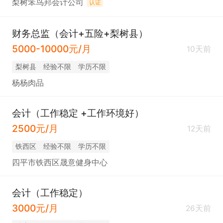
梨树笨鸟邦会计公司
认证
财务总监（会计+五险+梨树县）
5000-10000元/月
10天前
梨树县
经验不限
学历不限
杨杨肉品
会计（工作稳定 +工作环境好）
2500元/月
12天前
铁西区
经验不限
学历不限
四平市铁西区晟意健身中心
会计（工作稳定）
3000元/月
26天前