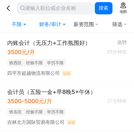
搜索
地图
不限
财务/审计
薪资范围
筛选
内账会计（无压力+工作氛围好）
急聘
3500元/月
39分钟前
铁西区
经验不限
学历不限
四平市超越物流有限公司
认证
会计员（五险一金+早8晚5+午休）
3500-5000元/月
27分钟前
铁东区
经验不限
学历不限
吉林北方国际贸易有限公司
认证