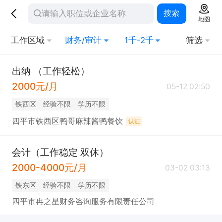
搜索
地图
工作区域
财务/审计
1千-2千
筛选
出纳 （工作轻松）
2000元/月
05-12 02:50
铁西区
经验不限
学历不限
四平市铁西区鸭哥麻辣酱鸭餐饮
认证
会计（工作稳定 双休）
2000-4000元/月
03-02 03:13
铁东区
经验不限
学历不限
四平市冉之星财务咨询服务有限责任公司