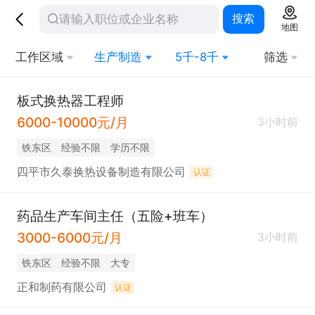
搜索
地图
工作区域
生产制造
5千-8千
筛选
板式换热器工程师
6000-10000元/月
3小时前
铁东区
经验不限
学历不限
四平市久泰换热设备制造有限公司
认证
药品生产车间主任（五险+班车）
3000-6000元/月
3小时前
铁东区
经验不限
大专
正和制药有限公司
认证