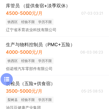
库管员 （提供食宿+淡季双休）
4500-5000元/月
07-03 03:21
铁西区
经验不限
学历不限
辽宁省禾育农业科技有限公司
生产与物料控制员（PMC+五险）
4000-5000元/月
06-03 06:23
铁西区
经验不限
学历不限
佰诺维汽车零部件有限公司
质检员（五险+供食宿）
3500-5000元/月
05-25 08:53
梨树县
经验不限
学历不限
油莎豆健康产业集团