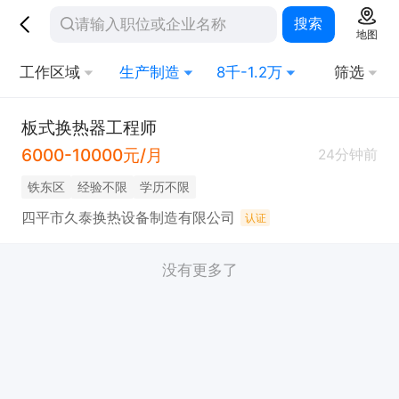
搜索
地图
工作区域
生产制造
8千-1.2万
筛选
板式换热器工程师
6000-10000元/月
24分钟前
铁东区
经验不限
学历不限
四平市久泰换热设备制造有限公司
认证
没有更多了